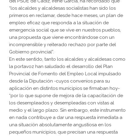
del PSOE de Cádiz, Irene García, ha recordado que
“los alcaldes y alcaldesas socialistas han sido los
primeros en reclamar, desde hace meses, un plan de
empleo eficaz que responda a la situación de
emergencia social que se vive en nuestros pueblos,
una propuesta que viene encontrándose con un
incomprensible y reiterado rechazo por parte del
Gobierno provincial”.
En este sentido, tanto los alcaldes y alcaldesas como
la portavoz han saludado el desarrollo del Plan
Provincial de Fomento del Empleo Local impulsado
desde la Diputación -cuyos convenios para su
aplicación en distintos municipios se firmaban hoy-
“por lo que supone de mejora de la capacitación de
los desempleados y desempleadas con vistas al
medio y el largo plazo. Sin embargo, este instrumento
en nada contribuye a dar una respuesta inmediata a
una situación absolutamente angustiosa en los
pequeños municipios, que precisan una respuesta