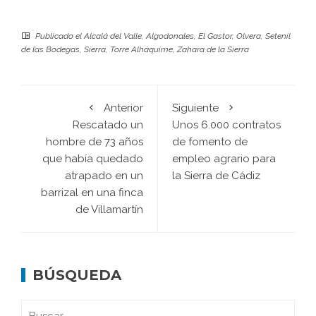
Publicado el
Alcalá del Valle
,
Algodonales
,
El Gastor
,
Olvera
,
Setenil
de las Bodegas
,
Sierra
,
Torre Alháquime
,
Zahara de la Sierra
Anterior
Siguiente
Rescatado un
Unos 6.000 contratos
hombre de 73 años
de fomento de
que había quedado
empleo agrario para
atrapado en un
la Sierra de Cádiz
barrizal en una finca
de Villamartín
BÚSQUEDA