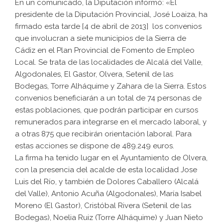
En un comunicado, la Diputación informó: «El
presidente de la Diputación Provincial, José Loaiza, ha
firmado esta tarde [4 de abril de 2013] los convenios
que involucran a siete municipios de la Sierra de
Cádiz en el Plan Provincial de Fomento de Empleo
Local. Se trata de las localidades de Alcalá del Valle,
Algodonales, El Gastor, Olvera, Setenil de las
Bodegas, Torre Alháquime y Zahara de la Sierra. Estos
convenios beneficiarán a un total de 74 personas de
estas poblaciones, que podrán participar en cursos
remunerados para integrarse en el mercado laboral, y
a otras 875 que recibirán orientación laboral. Para
estas acciones se dispone de 489.249 euros.
La firma ha tenido lugar en el Ayuntamiento de Olvera,
con la presencia del acalde de esta localidad Jose
Luis del Río, y también de Dolores Caballero (Alcalá
del Valle), Antonio Acuña (Algodonales), María Isabel
Moreno (El Gastor), Cristóbal Rivera (Setenil de las
Bodegas), Noelia Ruiz (Torre Alháquime) y Juan Nieto