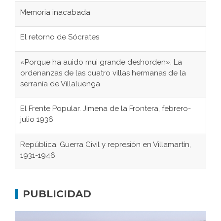
El retorno de Sócrates
«Porque ha auido mui grande deshorden»: La
ordenanzas de las cuatro villas hermanas de la
serranía de Villaluenga
El Frente Popular. Jimena de la Frontera, febrero-
julio 1936
República, Guerra Civil y represión en Villamartín,
1931-1946
Gaditanos deportados a campos de
concentración nazis
PUBLICIDAD
Don Perafán de Ribera y sus fundaciones de
Bornos