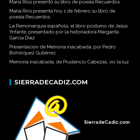
María Ríos presentó su libro de poesía Recuerdos
María Ríos presenta hoy 1 de febrero su libro de
poesía Recuerdos
La Remonarquía española, el libro póstumo de Jesús
Ynfante, presentado por la historiadora Margarita
García Díaz
Presentación de Memoria inacabada, por Pedro
Bohórquez Gutiérrez
Memoria inacabada, de Prudencio Cabezas, vio la luz
SIERRADECADIZ.COM
SierradeCadiz.com