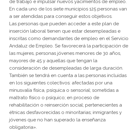
de trabajo e impulsar nuevos yacimientos de empleo.
En cada uno de los siete municipios 125 personas van
a ser atendidas para conseguir estos objetivos.
Las personas que pueden acceder a este plan de
inserción laboral tienen que estar desempleadas e
inscritas como demandantes de empleo en el Servicio
Andaluz de Empleo. Se favorecerá la participación de
las mujeres, personas jóvenes menores de 30 años,
mayores de 45 y aquellas que tengan la
consideración de desempleadas de larga duración.
También se tendrá en cuenta a las personas incluidas
en los siguientes colectivos: afectadas por una
minusvalía física, psíquica o sensorial; sometidas a
maltrato físico o psíquico; en proceso de
rehabilitación o reinserción social; pertenecientes a
étnicas desfavorecidas o minoritarias; inmigrantes y
jóvenes que no han superado la enseñanza
obligatoria».