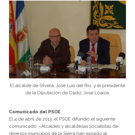
El alcalde de Olvera, José Luis del Río, y el presidente
de la Diputación de Cádiz, José Loaiza.
Comunicado del PSOE
El 4 de abril de 2013, el PSOE difundió el siguiente
comunicado: «Alcaldes y alcaldesas socialistas de
diversos municipos de la Sierra han exigido al