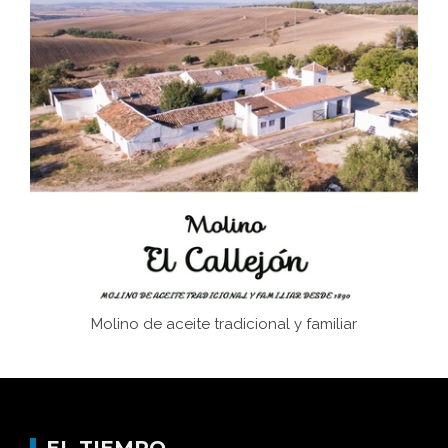
El Frente Popular. Ubrique, febrero-julio 1936
Juntar las letras. La alfabetización en el campo: del
afán de saber a la autogestión
Historia y vivencias del poblado de Los Hurones
Molino de aceite tradicional y familiar
EL TIEMPO