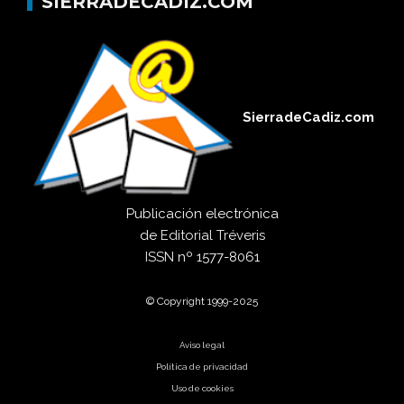
SIERRADECADIZ.COM
SierradeCadiz.com
Publicación electrónica
de
Editorial Tréveris
ISSN
nº 1577-8061
© Copyright 1999-2025
Aviso legal
Política de privacidad
Uso de cookies