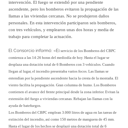
intervención. El fuego se extendió por una pendiente
ascendente, pero los bomberos evitaron la propagación de las
llamas a las viviendas cercanas. No se produjeron daños
personales. En esta intervención participaron seis bomberos,
con tres vehículos, y emplearon unas dos horas y media de
trabajo para completar la actuación.
El Consorcio informó: «E
l servicio de los Bomberos del CBPC
comienza a las 14:26 horas del mediodía de hoy. Hasta el lugar se
desplaza una dotación total de 6 Bomberos con 3 vehículos. Cuando
llegan al lugar, el incendio presentaba varios focos. Las llamas se
entendían por la pendiente ascendente hacia la cresta de la montaña. El
viento facilita la propagación. Gran columna de humo. Los Bomberos
contienen el avance del frente principal desde la zona inferior. Evitan la
extensión del fuego a viviendas cercanas. Rebajan las llamas con la
ayuda de batefuegos.
Los Bomberos del CBPC emplean 3.000 litros de agua en las tareas de
extinción del incendio, así como 150 metros de manguera de 45 mm.
Hasta el lugar de los hechos se desplazó una dotación total de 6