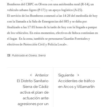
Bomberos del CBPC en Olvera con una autobomba rural (R-14), un
vehículo urbano ligero (P-17) y un apoyo logístico (A-25).
El servicio de los Bomberos comenzó a las 14:26 del mediodía de hoy
con la llamada a la Sala de Emergencias del 085 y se daba por
finalizado a las 17:05 horas de la tarde de hoy con la llegada a parque
de los vehículos. En estos momentos, efectivos de Infoca continúan en
el lugar. En la zona, también se personaron Guardas Forestales y
efectivos de Protección Civil y Policía Local».
Publicado el
Olvera
,
Sierra
Anterior
Siguiente
El Distrito Sanitario
Accidentes de tráfico
Sierra de Cádiz
en Arcos y Villamartín
activa el plan de
actuación ante
agresiones por un