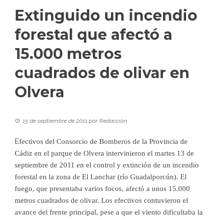
Extinguido un incendio
forestal que afectó a
15.000 metros
cuadrados de olivar en
Olvera
15 de septiembre de 2011
por
Redacción
E
fe
ctivos del Consorcio de Bomberos de la Provincia de
Cádiz en el parque de Olvera intervinieron el martes 13 de
septiembre de 2011 en el control y extinción de un incendio
forestal en la zona de El Lanchar (río Guadalporcún). El
fuego, que presentaba varios focos, afectó a unos 15.000
metros cuadrados de olivar. Los efectivos contuvieron el
avance del frente principal, pese a que el viento dificultaba la