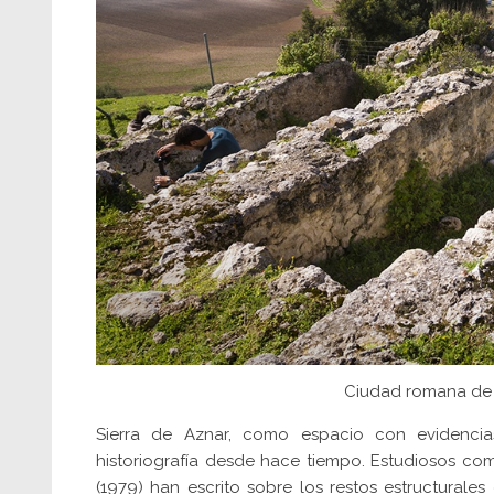
Ciudad romana de S
Sierra de Aznar, como espacio con evidenci
historiografía desde hace tiempo. Estudiosos como
(1979) han escrito sobre los restos estructura