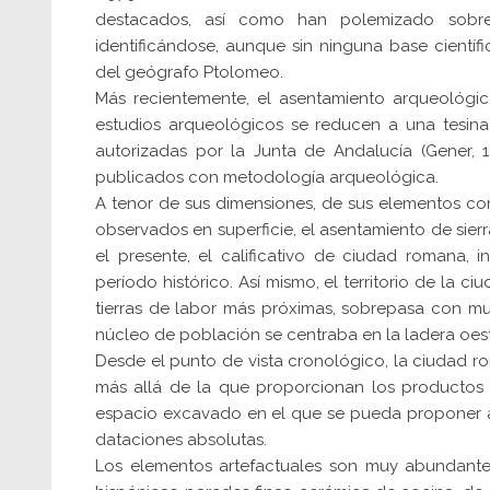
destacados, así como han polemizado sobr
identificándose, aunque sin ninguna base científ
del geógrafo Ptolomeo.
Más recientemente, el asentamiento arqueológic
estudios arqueológicos se reducen a una tesina 
autorizadas por la Junta de Andalucía (Gener, 1
publicados con metodología arqueológica.
A tenor de sus dimensiones, de sus elementos con
observados en superficie, el asentamiento de sie
el presente, el calificativo de ciudad romana,
período histórico. Así mismo, el territorio de la 
tierras de labor más próximas, sobrepasa con mu
núcleo de población se centraba en la ladera oest
Desde el punto de vista cronológico, la ciudad r
más allá de la que proporcionan los productos 
espacio excavado en el que se pueda proponer al
dataciones absolutas.
Los elementos artefactuales son muy abundantes,