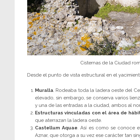
Cisternas de la Ciudad rom
Desde el punto de vista estructural en el yacimient
Muralla
. Rodeaba toda la ladera oeste del Ce
elevado, sin embargo, se conserva varios lien
y una de las entradas a la ciudad, ambos al nor
Estructuras vinculadas con el área de hábi
que aterrazan la ladera oeste.
Castellum Aquae
. Así es como se conoce el
Aznar, que otorga a su vez ese carácter tan sin