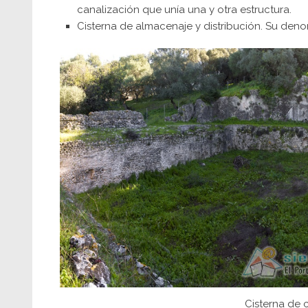
canalización que unía una y otra estructura.
Cisterna de almacenaje y distribución. Su deno
Cisterna de 