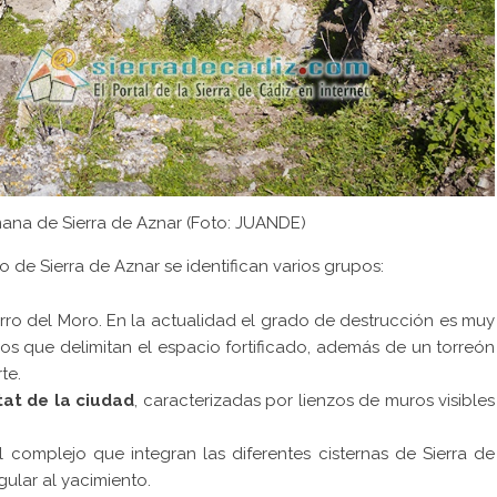
ana de Sierra de Aznar (Foto:
JUANDE
)
o de Sierra de Aznar se identifican varios grupos:
rro del Moro. En la actualidad el grado de destrucción es muy
zos que delimitan el espacio fortificado, además de un torreón
te.
tat de la ciudad
, caracterizadas por lienzos de muros visibles
 complejo que integran las diferentes cisternas de Sierra de
gular al yacimiento.