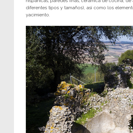
hispánicas, paredes finas, cerámica de cocina, de
diferentes tipos y tamaños), así como los element
yacimiento.