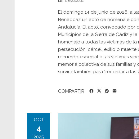
Benaocaz
El domingo 14 de junio de 2026, a la
Benaocaz un acto de homenaje con m
Andalucía. El acto, convocado por 
Municipios de la Sierra de Cádiz y l
homenaje a todas las víctimas de la 
persecución, cárcel, exilio o muerte d
recuerdo especial a las víctimas vi
memoria colectiva de sus familias y 
servirá también para "recordar a las v
COMPARTIR
OCT
4
2025