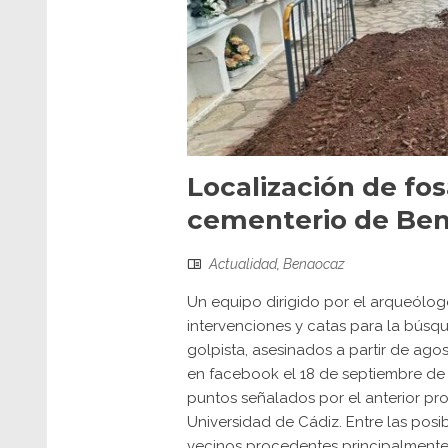
Localización de fo
cementerio de Be
Actualidad
,
Benaocaz
Un equipo dirigido por el arqueólo
intervenciones y catas para la búsq
golpista, asesinados a partir de ago
en facebook el 18 de septiembre de
puntos señalados por el anterior pr
Universidad de Cádiz. Entre las posi
vecinos procedentes principalmente