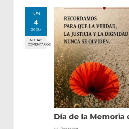
JUN
4
2026
NO HAY
COMENTARIOS
Día de la Memoria