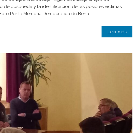
jo de búsqueda y la identificación de las posibles víctimas.
Foro Por la Memoria Democratica de Bena...
Leer más