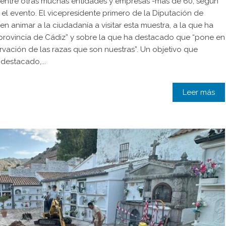
, entre otras muchas entidades y empresas -más de 60, según
el evento. El vicepresidente primero de la Diputación de
n animar a la ciudadanía a visitar esta muestra, a la que ha
 provincia de Cádiz” y sobre la que ha destacado que “pone en
ervación de las razas que son nuestras”. Un objetivo que
destacado,...
Leer más