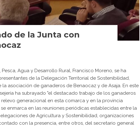
do de la Junta con
aocaz
a, Pesca, Agua y Desarrollo Rural, Francisco Moreno, se ha
resentantes de la Delegación Territorial de Sostenibilidad,
 la asociación de ganaderos de Benaocaz y de Asaja. En este
sejería ha subrayado "el destacado trabajo de los ganaderos
el relevo generacional en esta comarca y en la provincia
 se enmarca en las reuniones periódicas establecidas entre la
delegaciones de Agricultura y Sostenibilidad, organizaciones
a contado con la presencia, entre otros, del secretario general