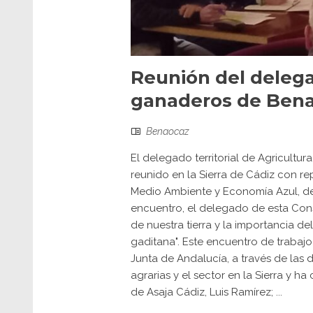
Reunión del delega
ganaderos de Ben
Benaocaz
El delegado territorial de Agricultur
reunido en la Sierra de Cádiz con rep
Medio Ambiente y Economía Azul, de
encuentro, el delegado de esta Con
de nuestra tierra y la importancia d
gaditana". Este encuentro de trabajo
Junta de Andalucía, a través de las 
agrarias y el sector en la Sierra y h
de Asaja Cádiz, Luis Ramírez; ...