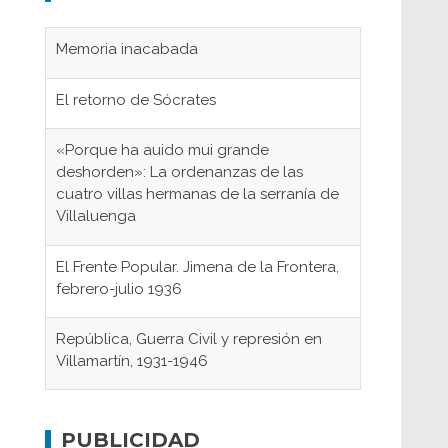
Memoria inacabada
El retorno de Sócrates
«Porque ha auido mui grande
deshorden»: La ordenanzas de las
cuatro villas hermanas de la serranía de
Villaluenga
El Frente Popular. Jimena de la Frontera,
febrero-julio 1936
República, Guerra Civil y represión en
Villamartín, 1931-1946
Gaditanos deportados a campos de
concentración nazis
PUBLICIDAD