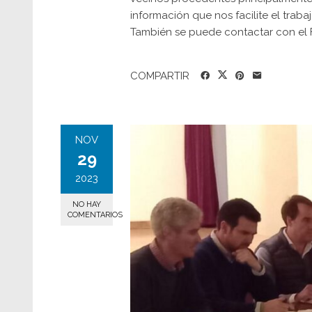
información que nos facilite el traba
También se puede contactar con el 
COMPARTIR
NOV
29
2023
NO HAY
COMENTARIOS