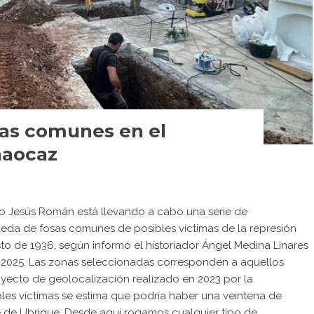
sas comunes en el
naocaz
go Jesús Román está llevando a cabo una serie de
ueda de fosas comunes de posibles víctimas de la represión
sto de 1936, según informó el historiador Ángel Medina Linares
 2025. Las zonas seleccionadas corresponden a aquellos
oyecto de geolocalización realizado en 2023 por la
bles víctimas se estima que podría haber una veintena de
 de Ubrique. Desde aquí rogamos cualquier tipo de