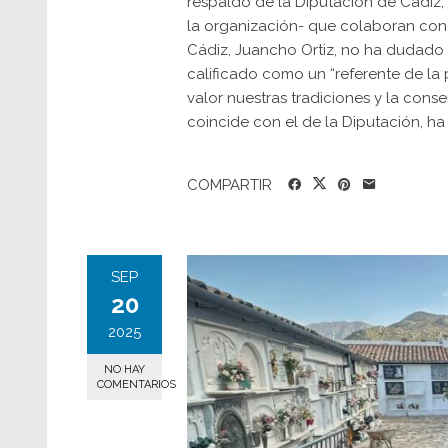
respaldo de la Diputación de Cádiz
la organización- que colaboran con 
Cádiz, Juancho Ortiz, no ha dudado e
calificado como un “referente de la
valor nuestras tradiciones y la cons
coincide con el de la Diputación, ha 
COMPARTIR
SEP
20
2025
NO HAY
COMENTARIOS