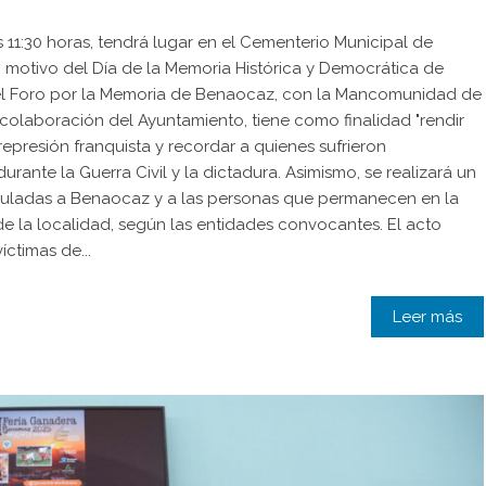
s 11:30 horas, tendrá lugar en el Cementerio Municipal de
otivo del Día de la Memoria Histórica y Democrática de
el Foro por la Memoria de Benaocaz, con la Mancomunidad de
a colaboración del Ayuntamiento, tiene como finalidad "rendir
represión franquista y recordar a quienes sufrieron
urante la Guerra Civil y la dictadura. Asimismo, se realizará un
nculadas a Benaocaz y a las personas que permanecen en la
de la localidad, según las entidades convocantes. El acto
íctimas de...
Leer más