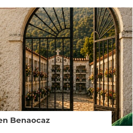
 en Benaocaz