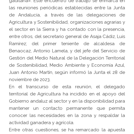
gaditana». Este encuentro de trabajo se enmarca en
las reuniones periódicas establecidas entre la Junta
de Andalucía, a través de las delegaciones de
Agricultura y Sostenibilidad, organizaciones agrarias y
el sector en la Sierra y ha contado con la presencia,
entre otros, del secretario general de Asaja Cádiz, Luis
Ramírez; del primer teniente de alcaldesa de
Benaocaz, Antonio Lamela, y del jefe del Servicio de
Gestión del Medio Natural de la Delegación Territorial
de Sostenibilidad, Medio Ambiente y Economía Azul,
Juan Antonio Martín, según informó la Junta el 28 de
noviembre de 2023.
En el transcurso de esta reunión, el delegado
territorial de Agricultura ha incidido en el apoyo del
Gobierno andaluz al sector y en la disponibilidad para
mantener un contacto permanente que permita
conocer las necesidades en la zona y respaldar la
actividad ganadera y agrícola.
Entre otras cuestiones, se ha remarcado la apuesta