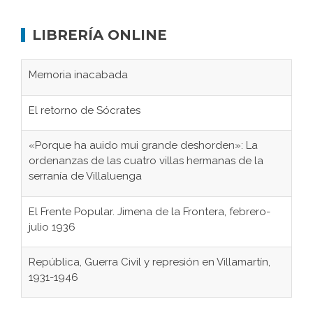
LIBRERÍA ONLINE
Memoria inacabada
El retorno de Sócrates
«Porque ha auido mui grande deshorden»: La
ordenanzas de las cuatro villas hermanas de la
serranía de Villaluenga
El Frente Popular. Jimena de la Frontera, febrero-
julio 1936
República, Guerra Civil y represión en Villamartín,
1931-1946
Gaditanos deportados a campos de