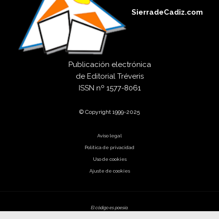
SierradeCadiz.com
Publicación electrónica
de
Editorial Tréveris
ISSN
nº 1577-8061
© Copyright 1999-2025
Aviso legal
Política de privacidad
Uso de cookies
Ajuste de cookies
El código es poesía.