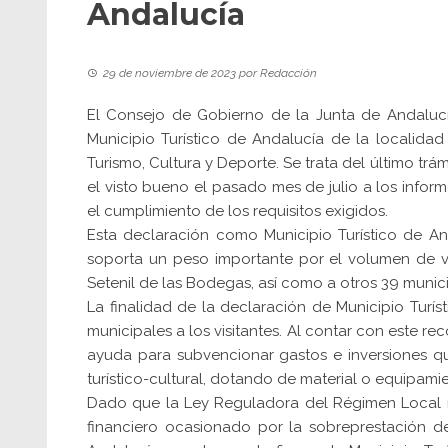
Andalucía
29 de noviembre de 2023
por
Redacción
El Consejo de Gobierno de la Junta de Andaluc
Municipio Turístico de Andalucía de la localidad
Turismo, Cultura y Deporte. Se trata del último tr
el visto bueno el pasado mes de julio a los infor
el cumplimiento de los requisitos exigidos.
Esta declaración como Municipio Turístico de A
soporta un peso importante por el volumen de v
Setenil de las Bodegas, así como a otros 39 munic
La finalidad de la declaración de Municipio Turís
municipales a los visitantes. Al contar con este r
ayuda para subvencionar gastos e inversiones q
turístico-cultural, dotando de material o equipami
Dado que la Ley Reguladora del Régimen Local 
financiero ocasionado por la sobreprestación de 