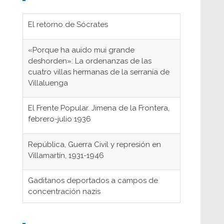
El retorno de Sócrates
«Porque ha auido mui grande
deshorden»: La ordenanzas de las
cuatro villas hermanas de la serranía de
Villaluenga
El Frente Popular. Jimena de la Frontera,
febrero-julio 1936
República, Guerra Civil y represión en
Villamartín, 1931-1946
Gaditanos deportados a campos de
concentración nazis
Don Perafán de Ribera y sus