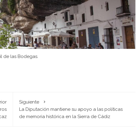
il de las Bodegas.
rior
Siguiente
ros
La Diputación mantiene su apoyo a las políticas
caz
de memoria histórica en la Sierra de Cádiz