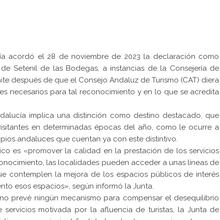
ía acordó el 28 de noviembre de 2023 la declaración como
 de Setenil de las Bodegas, a instancias de la Consejería de
ámite después de que el Consejo Andaluz de Turismo (CAT) diera
mes necesarios para tal reconocimiento y en lo que se acredita
ndalucía implica una distinción como destino destacado, que
isitantes en determinadas épocas del año, como le ocurre a
ipios andaluces que cuentan ya con este distintivo.
tico es «promover la calidad en la prestación de los servicios
econocimiento, las localidades pueden acceder a unas líneas de
ue contemplen la mejora de los espacios públicos de interés
ento esos espacios», según informó la Junta.
no prevé ningún mecanismo para compensar el desequilibrio
servicios motivada por la afluencia de turistas, la Junta de