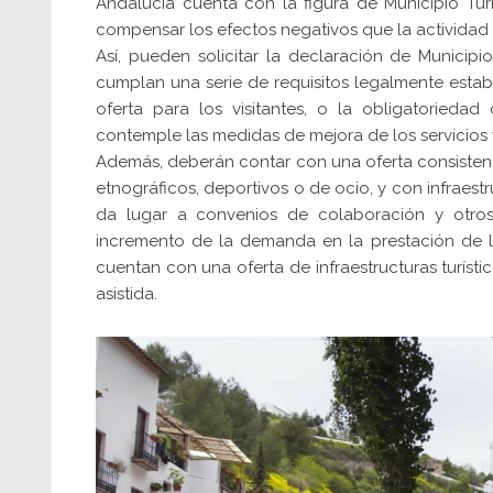
Andalucía cuenta con la figura de Municipio Turí
compensar los efectos negativos que la actividad t
Así, pueden solicitar la declaración de Municipi
cumplan una serie de requisitos legalmente estable
oferta para los visitantes, o la obligatorieda
contemple las medidas de mejora de los servicios 
Además, deberán contar con una oferta consistente
etnográficos, deportivos o de ocio, y con infraest
da lugar a convenios de colaboración y otro
incremento de la demanda en la prestación de l
cuentan con una oferta de infraestructuras turísti
asistida.