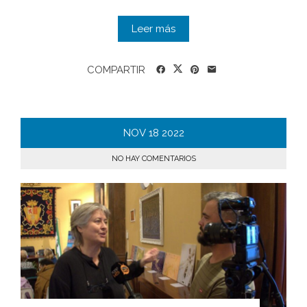
Leer más
COMPARTIR
NOV
18
2022
NO HAY COMENTARIOS