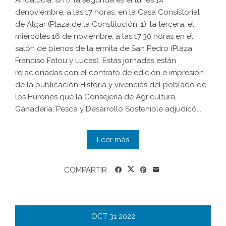
Andalucía, s/n); la segunda es el lunes 14
denoviembre, a las 17 horas, en la Casa Consistorial
de Algar (Plaza de la Constitución, 1); la tercera, el
miércoles 16 de noviembre, a las 17:30 horas en el
salón de plenos de la ermita de San Pedro (Plaza
Franciso Fatou y Lucas). Estas jornadas están
relacionadas con el contrato de edición e impresión
de la publicación Historia y vivencias del poblado de
los Hurones que la Consejería de Agricultura,
Ganadería, Pesca y Desarrollo Sostenible adjudicó...
Leer más
COMPARTIR
OCT
31
2022