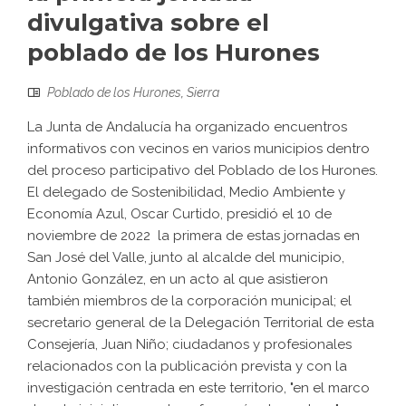
divulgativa sobre el
poblado de los Hurones
Poblado de los Hurones
,
Sierra
La Junta de Andalucía ha organizado encuentros
informativos con vecinos en varios municipios dentro
del proceso participativo del Poblado de los Hurones.
El delegado de Sostenibilidad, Medio Ambiente y
Economía Azul, Oscar Curtido, presidió el 10 de
noviembre de 2022 la primera de estas jornadas en
San José del Valle, junto al alcalde del municipio,
Antonio González, en un acto al que asistieron
también miembros de la corporación municipal; el
secretario general de la Delegación Territorial de esta
Consejería, Juan Niño; ciudadanos y profesionales
relacionados con la publicación prevista y con la
investigación centrada en este territorio, "en el marco