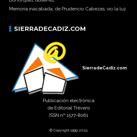
Bohórquez Gutiérrez
Memoria inacabada, de Prudencio Cabezas, vio la luz
SIERRADECADIZ.COM
SierradeCadiz.com
Publicación electrónica
de
Editorial Tréveris
ISSN
nº 1577-8061
© Copyright 1999-2025