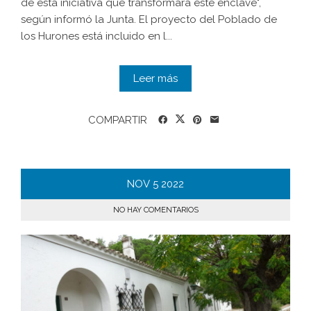
de esta iniciativa que transformará este enclave",
según informó la Junta. El proyecto del Poblado de
los Hurones está incluido en l...
Leer más
COMPARTIR
NOV
5
2022
NO HAY COMENTARIOS