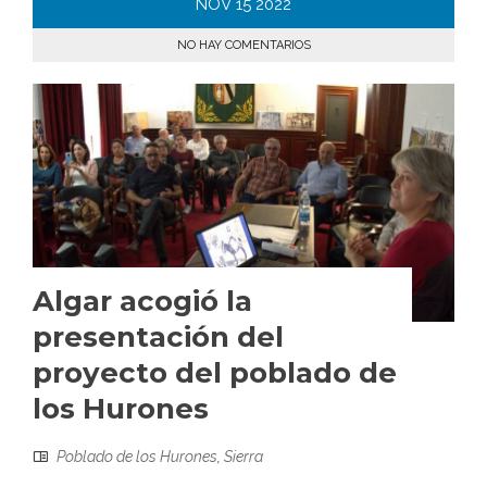
NOV
15
2022
NO HAY COMENTARIOS
Algar acogió la
presentación del
proyecto del poblado de
los Hurones
Poblado de los Hurones
,
Sierra