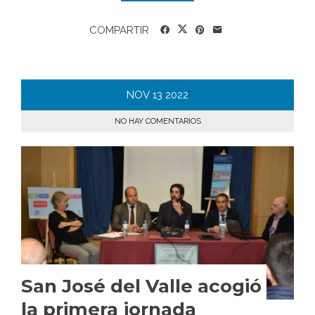
COMPARTIR
NOV
13
2022
NO HAY COMENTARIOS
San José del Valle acogió
la primera jornada