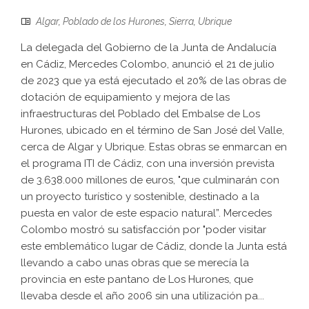
Algar
,
Poblado de los Hurones
,
Sierra
,
Ubrique
La delegada del Gobierno de la Junta de Andalucía
en Cádiz, Mercedes Colombo, anunció el 21 de julio
de 2023 que ya está ejecutado el 20% de las obras de
dotación de equipamiento y mejora de las
infraestructuras del Poblado del Embalse de Los
Hurones, ubicado en el término de San José del Valle,
cerca de Algar y Ubrique. Estas obras se enmarcan en
el programa ITI de Cádiz, con una inversión prevista
de 3.638.000 millones de euros, "que culminarán con
un proyecto turístico y sostenible, destinado a la
puesta en valor de este espacio natural”. Mercedes
Colombo mostró su satisfacción por "poder visitar
este emblemático lugar de Cádiz, donde la Junta está
llevando a cabo unas obras que se merecía la
provincia en este pantano de Los Hurones, que
llevaba desde el año 2006 sin una utilización pa...