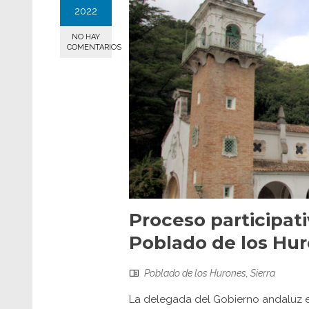
2022
NO HAY
COMENTARIOS
Proceso participati
Poblado de los Hu
Poblado de los Hurones
,
Sierra
La delegada del Gobierno andaluz e