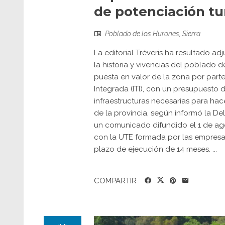
de potenciación tur
Poblado de los Hurones
,
Sierra
La editorial Tréveris ha resultado ad
la historia y vivencias del poblado d
puesta en valor de la zona por parte 
Integrada (ITI), con un presupuesto 
infraestructuras necesarias para hace
de la provincia, según informó la D
un comunicado difundido el 1 de ago
con la UTE formada por las empresas
plazo de ejecución de 14 meses. ...
COMPARTIR