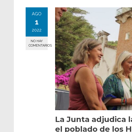
AGO
1
2022
NO HAY
COMENTARIOS
La Junta adjudica l
el poblado de los 