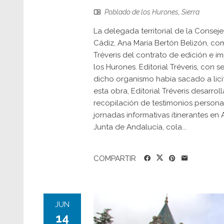
Poblado de los Hurones
,
Sierra
La delegada territorial de la Conseje
Cádiz, Ana María Bertón Belizón, com
Tréveris del contrato de edición e i
los Hurones. Editorial Tréveris, con 
dicho organismo había sacado a licit
esta obra, Editorial Tréveris desarro
recopilación de testimonios persona
jornadas informativas itinerantes en 
Junta de Andalucía, cola...
COMPARTIR
JUN
14