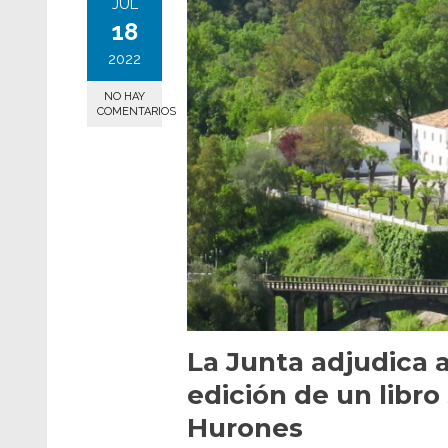
JUL
18
2022
NO HAY
COMENTARIOS
La Junta adjudica a 
edición de un libro
Hurones