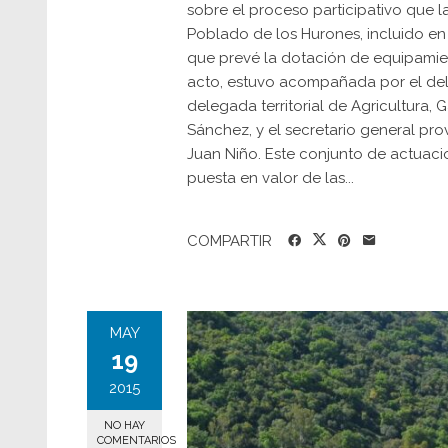
sobre el proceso participativo que l
Poblado de los Hurones, incluido en la
que prevé la dotación de equipamien
acto, estuvo acompañada por el deleg
delegada territorial de Agricultura, 
Sánchez, y el secretario general prov
Juan Niño. Este conjunto de actuaci
puesta en valor de las...
COMPARTIR
MAY
19
2015
NO HAY
COMENTARIOS