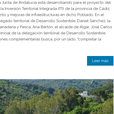
a Junta de Andalucía está desarrollando para el proyecto del
 Inversión Territorial Integrada (ITI) de la provincia de Cádiz,
to y mejoras de infraestructuras en dicho Poblado. En el
ado territorial de Desarrollo Sostenible, Daniel Sánchez, la
Ganadería y Pesca, Ana Bertón, el alcalde de Algar, José Carlos
incial de la delegación territorial de Desarrollo Sostenible,
ones complementarias busca, por un lado, "completar la
Leer más