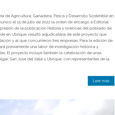
ría de Agricultura, Ganadería, Pesca y Desarrollo Sostenible en
unicó el 15 de julio de 2022 la orden de encargo a Editorial
mpresión de la publicación Historia y vivencias del poblado de
sede en Ubrique, resultó adjudicataria de este proyecto que
ación y al que concurrieron tres empresas. Para la edición de
llará previamente una labor de investigación histórica y
les. El proyecto incluye también la celebración de unas
Algar, San José del Valle y Ubrique, con representantes de la
Leer más