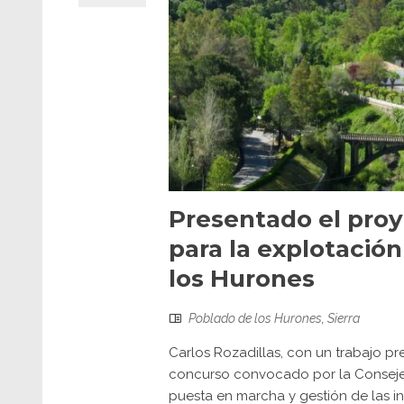
Presentado el pro
para la explotación
los Hurones
Poblado de los Hurones
,
Sierra
Carlos Rozadillas, con un trabajo p
concurso convocado por la Consejer
puesta en marcha y gestión de las i