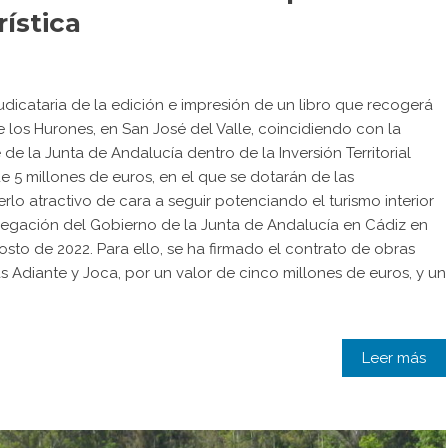
ística
judicataria de la edición e impresión de un libro que recogerá
e los Hurones, en San José del Valle, coincidiendo con la
de la Junta de Andalucía dentro de la Inversión Territorial
de 5 millones de euros, en el que se dotarán de las
rlo atractivo de cara a seguir potenciando el turismo interior
elegación del Gobierno de la Junta de Andalucía en Cádiz en
sto de 2022. Para ello, se ha firmado el contrato de obras
 Adiante y Joca, por un valor de cinco millones de euros, y un
Leer más