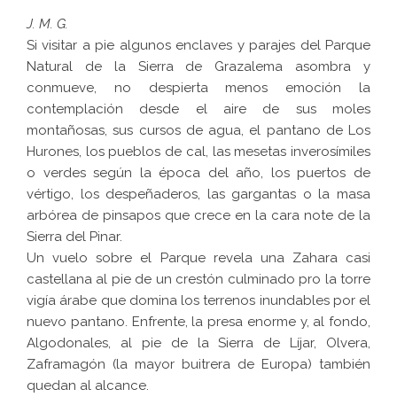
J. M. G.
Si visitar a pie algunos enclaves y parajes del Parque
Natural de la Sierra de Grazalema asombra y
conmueve, no despierta menos emoción la
contemplación desde el aire de sus moles
montañosas, sus cursos de agua, el pantano de Los
Hurones, los pueblos de cal, las mesetas inverosímiles
o verdes según la época del año, los puertos de
vértigo, los despeñaderos, las gargantas o la masa
arbórea de pinsapos que crece en la cara note de la
Sierra del Pinar.
Un vuelo sobre el Parque revela una Zahara casi
castellana al pie de un crestón culminado pro la torre
vigía árabe que domina los terrenos inundables por el
nuevo pantano. Enfrente, la presa enorme y, al fondo,
Algodonales, al pie de la Sierra de Líjar, Olvera,
Zaframagón (la mayor buitrera de Europa) también
quedan al alcance.