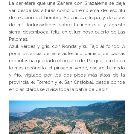
La carretera que une Zahara con Grazalema se deja
ver desde las alturas como un emblema del espíritu
de relación del hombre. Se enrisca, trepa, y después
de mil tortuosidades sobre la inhóspita y agreste
sierra, desemboca, feliz, en el luminoso puerto de Las
Palomas.
Azul, verdes y gris, con Ronda y su Tajo al fondo. A
poca distancia de este auténtico camino de cabras
rodantes ha quedado el orgullo del Parque, oculto en
lo más recóndito: el pinsapar, verde, oscuro, húmedo
y frío, vigilado por los dos picos más altos de la
provincia, el Torreón y el San Cristóbal, desde donde
en días claros se divisa toda la bahía de Cádiz.