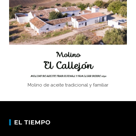
El Frente Popular. Ubrique, febrero-julio 1936
Juntar las letras. La alfabetización en el campo: del
afán de saber a la autogestión
Historia y vivencias del poblado de Los Hurones
Molino de aceite tradicional y familiar
EL TIEMPO