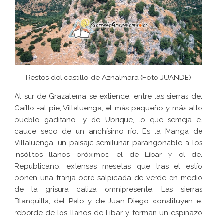
Restos del castillo de Aznalmara (
Foto JUANDE
)
Al sur de Grazalema se extiende, entre las sierras del
Caíllo -al pie, Villaluenga, el más pequeño y más alto
pueblo gaditano- y de Ubrique, lo que semeja el
cauce seco de un anchísimo río. Es la Manga de
Villaluenga, un paisaje semilunar parangonable a los
insólitos llanos próximos, el de Líbar y el del
Republicano, extensas mesetas que tras el estío
ponen una franja ocre salpicada de verde en medio
de la grisura caliza omnipresente. Las sierras
Blanquilla, del Palo y de Juan Diego constituyen el
reborde de los llanos de Líbar y forman un espinazo