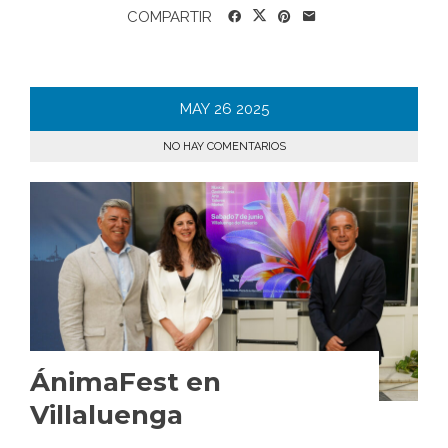
COMPARTIR
MAY
26
2025
NO HAY COMENTARIOS
ÁnimaFest en
Villaluenga