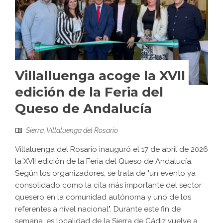
Villalluenga acoge la XVII
edición de la Feria del
Queso de Andalucía
Sierra
,
Villaluenga del Rosario
Villaluenga del Rosario inauguró el 17 de abril de 2026
la XVII edición de la Feria del Queso de Andalucía.
Según los organizadores, se trata de "un evento ya
consolidado como la cita más importante del sector
quesero en la comunidad autónoma y uno de los
referentes a nivel nacional". Durante este fin de
semana, es localidad de la Sierra de Cádiz vuelve a