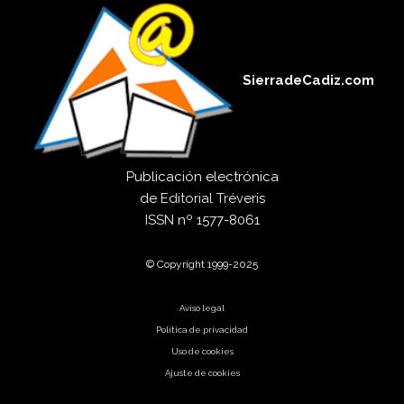
SierradeCadiz.com
Publicación electrónica
de
Editorial Tréveris
ISSN
nº 1577-8061
© Copyright 1999-2025
Aviso legal
Política de privacidad
Uso de cookies
Ajuste de cookies