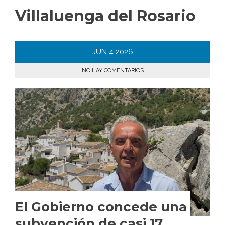
Villaluenga del Rosario
JUN
4
2026
NO HAY COMENTARIOS
El Gobierno concede una
subvención de casi 17