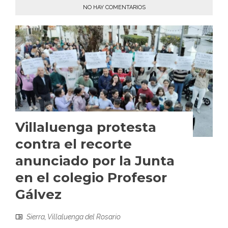
NO HAY COMENTARIOS
Villaluenga protesta
contra el recorte
anunciado por la Junta
en el colegio Profesor
Gálvez
Sierra
,
Villaluenga del Rosario