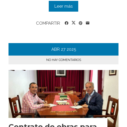
Leer más
COMPARTIR
ABR
27
2025
NO HAY COMENTARIOS
Contrato de obras para