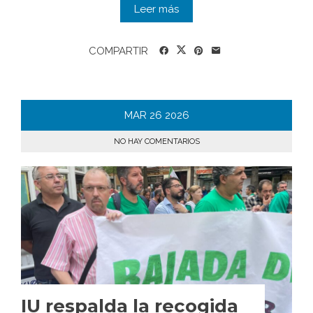
Leer más
COMPARTIR
MAR
26
2026
NO HAY COMENTARIOS
IU respalda la recogida