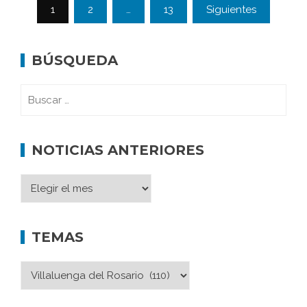
1
2
…
13
Siguientes
BÚSQUEDA
NOTICIAS ANTERIORES
TEMAS