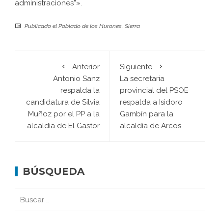
administraciones”».
Publicado el
Poblado de los Hurones
,
Sierra
Anterior
Siguiente
Antonio Sanz
La secretaria
respalda la
provincial del PSOE
candidatura de Silvia
respalda a Isidoro
Muñoz por el PP a la
Gambín para la
alcaldía de El Gastor
alcaldía de Arcos
BÚSQUEDA