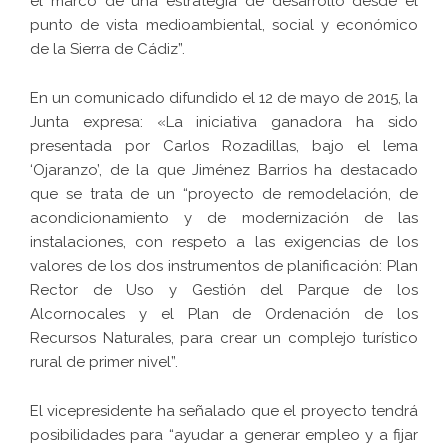
el marco de una estrategia de desarrollo desde el
punto de vista medioambiental, social y económico
de la Sierra de Cádiz”.
En un comunicado difundido el 12 de mayo de 2015, la
Junta expresa: «La iniciativa ganadora ha sido
presentada por Carlos Rozadillas, bajo el lema
‘Ojaranzo’, de la que Jiménez Barrios ha destacado
que se trata de un “proyecto de remodelación, de
acondicionamiento y de modernización de las
instalaciones, con respeto a las exigencias de los
valores de los dos instrumentos de planificación: Plan
Rector de Uso y Gestión del Parque de los
Alcornocales y el Plan de Ordenación de los
Recursos Naturales, para crear un complejo turístico
rural de primer nivel”.
El vicepresidente ha señalado que el proyecto tendrá
posibilidades para “ayudar a generar empleo y a fijar