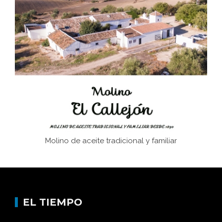
El Frente Popular. Ubrique, febrero-julio 1936
Juntar las letras. La alfabetización en el campo: del
afán de saber a la autogestión
Historia y vivencias del poblado de Los Hurones
Molino de aceite tradicional y familiar
EL TIEMPO