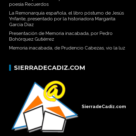
poesía Recuerdos
La Remonarquía española, el libro póstumo de Jesús
Ynfante, presentado por la historiadora Margarita
García Díaz
Presentación de Memoria inacabada, por Pedro
Bohórquez Gutiérrez
Memoria inacabada, de Prudencio Cabezas, vio la luz
SIERRADECADIZ.COM
SierradeCadiz.com