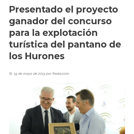
Presentado el proyecto
ganador del concurso
para la explotación
turística del pantano de
los Hurones
19 de mayo de 2015
por
Redacción