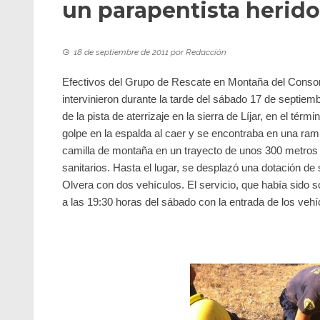
un parapentista herido 
18 de septiembre de 2011
por
Redacción
Efectivos del Grupo de Rescate en Montaña del Consor
intervinieron durante la tarde del sábado 17 de septiem
de la pista de aterrizaje en la sierra de Líjar, en el térm
golpe en la espalda al caer y se encontraba en una ram
camilla de montaña en un trayecto de unos 300 metros ha
sanitarios. Hasta el lugar, se desplazó una dotación 
Olvera con dos vehículos. El servicio, que había sido so
a las 19:30 horas del sábado con la entrada de los vehí