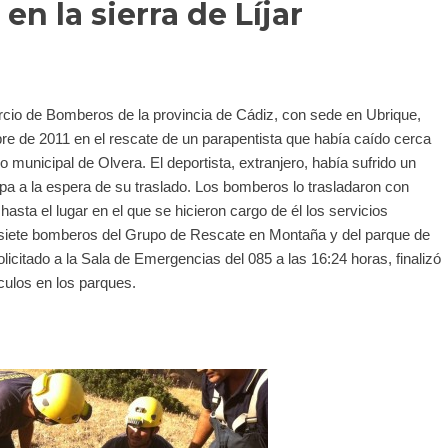
en la sierra de Líjar
cio de Bomberos de la provincia de Cádiz, con sede en Ubrique,
bre de 2011 en el rescate de un parapentista que había caído cerca
ino municipal de Olvera. El deportista, extranjero, había sufrido un
pa a la espera de su traslado. Los bomberos lo trasladaron con
sta el lugar en el que se hicieron cargo de él los servicios
de siete bomberos del Grupo de Rescate en Montaña y del parque de
licitado a la Sala de Emergencias del 085 a las 16:24 horas, finalizó
culos en los parques.