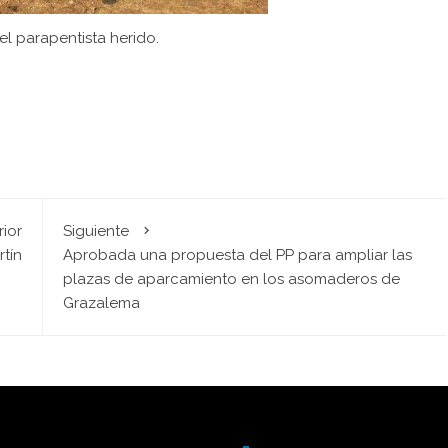
l parapentista herido.
rior
Siguiente
rtín
Aprobada una propuesta del PP para ampliar las
plazas de aparcamiento en los asomaderos de
Grazalema