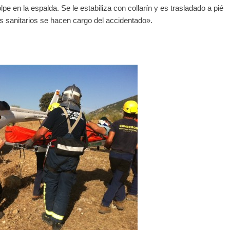
e en la espalda. Se le estabiliza con collarín y es trasladado a pié
os sanitarios se hacen cargo del accidentado».