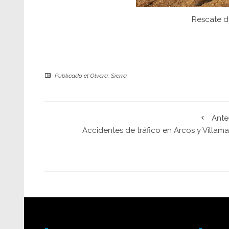
Rescate de
Publicado el
Olvera
,
Sierra
Ante
Accidentes de tráfico en Arcos y Villama