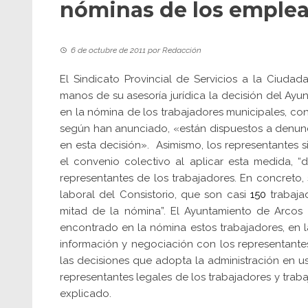
nóminas de los emplea
6 de octubre de 2011
por
Redacción
El Sindicato Provincial de Servicios a la Ciu
manos de su asesoría jurídica la decisión del Ayu
en la nómina de los trabajadores municipales, co
según han anunciado, «están dispuestos a denunci
en esta decisión». Asimismo, los representantes 
el convenio colectivo al aplicar esta medida, “d
representantes de los trabajadores. En concreto
laboral del Consistorio, que son casi
150
trabaja
mitad de la nómina”. El Ayuntamiento de Arcos 
encontrado en la nómina estos trabajadores, en la 
información y negociación con los representante
las decisiones que adopta la administración en 
representantes legales de los trabajadores y trabaj
explicado.