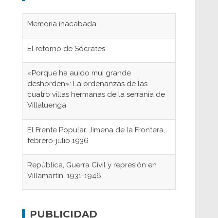
Memoria inacabada
El retorno de Sócrates
«Porque ha auido mui grande
deshorden»: La ordenanzas de las
cuatro villas hermanas de la serranía de
Villaluenga
El Frente Popular. Jimena de la Frontera,
febrero-julio 1936
República, Guerra Civil y represión en
Villamartín, 1931-1946
Gaditanos deportados a campos de
concentración nazis
PUBLICIDAD