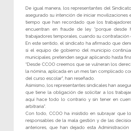
De igual manera, los representantes del Sindica
asegurado su intención de iniciar movilizaciones e
tiempo que han recordado que los trabajadores 
encuentran en fraude de ley “porque desde 
trabajadores temporales, cuando su contratación d
En este sentido, el sindicato ha afirmado que denu
si el equipo de gobierno del municipio continú
municipales, pretenden seguir aplicando hasta fin
“Desde CCOO creemos que se vulneran los derech
la nómina, aplicada en un mes tan complicado como
del curso escolar”, han reseñado.
Asimismo, los representantes sindicales han asegur
que tiene la obligación de solicitar a los trabaj
aquí hace todo lo contrario y sin tener en cuen
arbitraria”.
Con todo, CCOO ha insistido en subrayar que lo
responsables de la mala gestión y de las decisi
anteriores, que han dejado esta Administración 