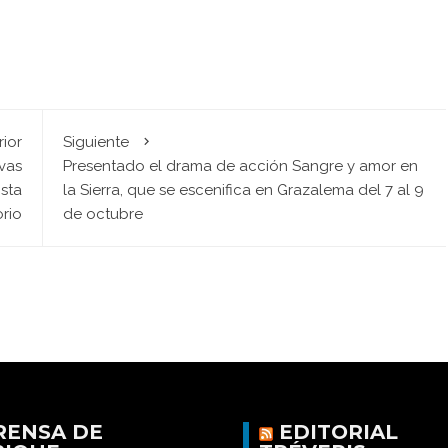
rior
Siguiente
ivas
Presentado el drama de acción Sangre y amor en
ista
la Sierra, que se escenifica en Grazalema del 7 al 9
orio
de octubre
RENSA DE
EDITORIAL