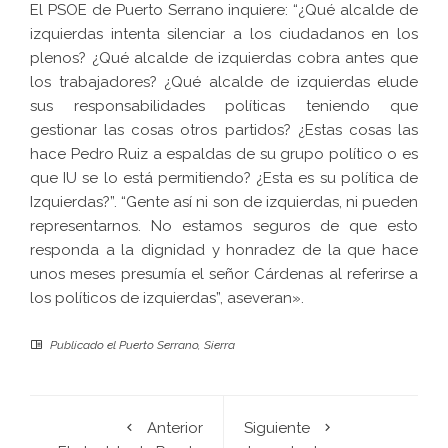
El PSOE de Puerto Serrano inquiere: “¿Qué alcalde de
izquierdas intenta silenciar a los ciudadanos en los
plenos? ¿Qué alcalde de izquierdas cobra antes que
los trabajadores? ¿Qué alcalde de izquierdas elude
sus responsabilidades políticas teniendo que
gestionar las cosas otros partidos? ¿Estas cosas las
hace Pedro Ruiz a espaldas de su grupo político o es
que IU se lo está permitiendo? ¿Esta es su política de
Izquierdas?”. “Gente así ni son de izquierdas, ni pueden
representarnos. No estamos seguros de que esto
responda a la dignidad y honradez de la que hace
unos meses presumía el señor Cárdenas al referirse a
los políticos de izquierdas”, aseveran».
Publicado el
Puerto Serrano
,
Sierra
Anterior
Siguiente