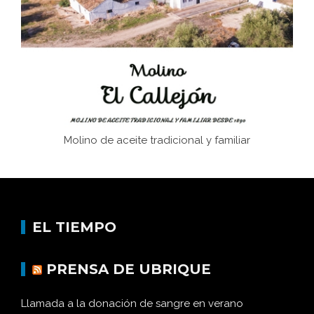
afán de saber a la autogestión
Historia y vivencias del poblado de Los Hurones
Molino de aceite tradicional y familiar
EL TIEMPO
PRENSA DE UBRIQUE
Llamada a la donación de sangre en verano