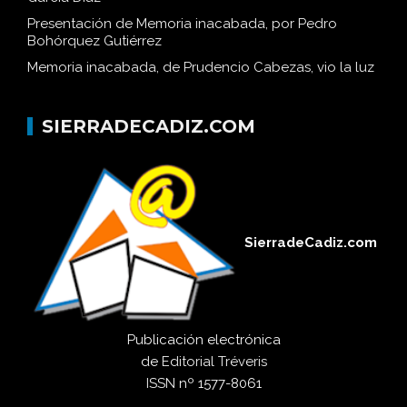
Presentación de Memoria inacabada, por Pedro
Bohórquez Gutiérrez
Memoria inacabada, de Prudencio Cabezas, vio la luz
SIERRADECADIZ.COM
SierradeCadiz.com
Publicación electrónica
de
Editorial Tréveris
ISSN
nº 1577-8061