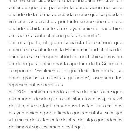
máxime si el ciudadano o la ciudadana en cuestión
entiende que por parte de la corporación no se le
atiende de la forma adecuada o cree que se puedan
vulnerar sus derechos, por tanto si cree que no se le
atiende debidamente en el ayuntamiento hace bien
en traer el asunto al pleno para exponerlo”.
Por otra parte, el grupo socialista le recriminó que
como representante en la Mancomunidad el alcalde-
aunque era su responsabilidad- no hubiese movido
un dedo para solucionar la apertura de la Guardería
Temporera. “Finalmente la guardería temporera se
abrió gracias a nuestras gestiones”, aseguran los
representantes socialistas.
El PSOE también recordó al alcalde que “aún sigue
esperando, desde que lo solicitara los días 4, 11 y 26
de julio, que se faciliten «todas» las facturas emitidas
al ayuntamiento por la tienda que regentaba su mujer
y la mujer de su teniente de alcalde, algo que además
de inmoral supuestamente es ilegal”.