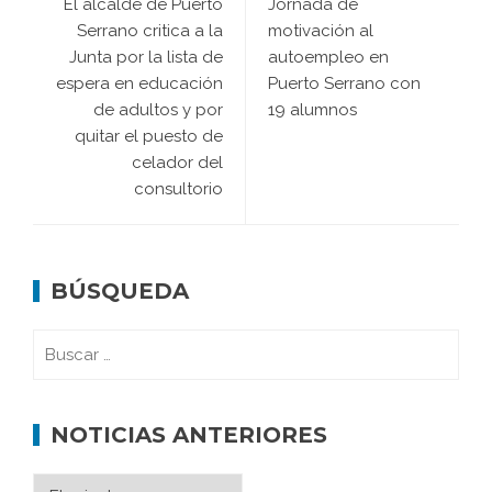
El alcalde de Puerto
Jornada de
Serrano critica a la
motivación al
Junta por la lista de
autoempleo en
espera en educación
Puerto Serrano con
de adultos y por
19 alumnos
quitar el puesto de
celador del
consultorio
BÚSQUEDA
NOTICIAS ANTERIORES