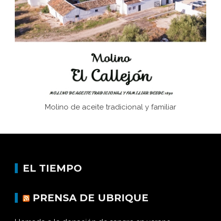
Juntar las letras. La alfabetización en el campo: del
afán de saber a la autogestión
Historia y vivencias del poblado de Los Hurones
Molino de aceite tradicional y familiar
EL TIEMPO
PRENSA DE UBRIQUE