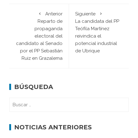
Anterior
Siguiente
Reparto de
La candidata del PP
propaganda
Teófila Martínez
electoral del
reivindica el
candidato al Senado
potencial industrial
por el PP Sebastián
de Ubrique
Ruiz en Grazalema
BÚSQUEDA
NOTICIAS ANTERIORES