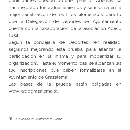
participantes puedan obtener premio”. Además, se
han mejorado los avituallamientos y se insistirá en la
mejor señalización de los hitos kilométricos, para lo
que la Delegación de Deportes del Ayuntamiento
cuenta con la colaboración de la asociación Adecu
1654.
Según la concejalía de Deportes, “en realidad,
seguimos mejorando esta prueba, para afianzar la
participación en la misma y para modernizar su
organización”. Hasta el momento, casi se alcanzan las
100 inscripciones, que deben formalizarse en el
Ayuntamiento de Grazalema.
Las bases de la prueba están colgadas en
www.radiograzalema.tk.
Publicado el
Grazalema
,
Sierra