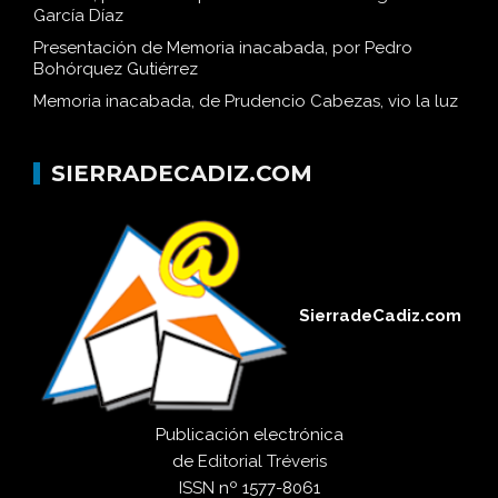
García Díaz
Presentación de Memoria inacabada, por Pedro
Bohórquez Gutiérrez
Memoria inacabada, de Prudencio Cabezas, vio la luz
SIERRADECADIZ.COM
SierradeCadiz.com
Publicación electrónica
de
Editorial Tréveris
ISSN
nº 1577-8061