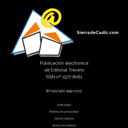
SierradeCadiz.com
Publicación electrónica
de
Editorial Tréveris
ISSN
nº 1577-8061
© Copyright 1999-2025
Aviso legal
Política de privacidad
Uso de cookies
Ajuste de cookies