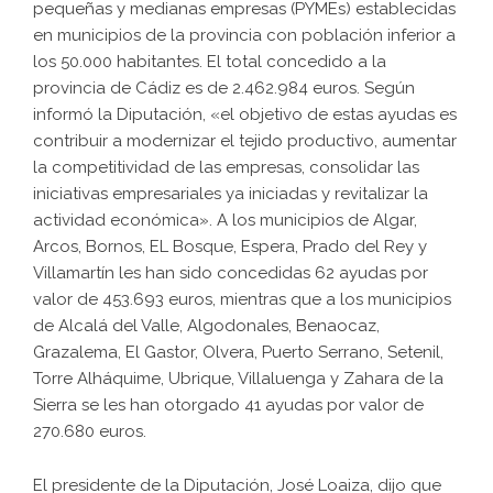
pequeñas y medianas empresas (PYMEs) establecidas
en municipios de la provincia con población inferior a
los 50.000 habitantes. El total concedido a la
provincia de Cádiz es de 2.462.984 euros. Según
informó la Diputación, «el objetivo de estas ayudas es
contribuir a modernizar el tejido productivo, aumentar
la competitividad de las empresas, consolidar las
iniciativas empresariales ya iniciadas y revitalizar la
actividad económica». A los municipios de Algar,
Arcos, Bornos, EL Bosque, Espera, Prado del Rey y
Villamartín les han sido concedidas 62 ayudas por
valor de 453.693 euros, mientras que a los municipios
de Alcalá del Valle, Algodonales, Benaocaz,
Grazalema, El Gastor, Olvera, Puerto Serrano, Setenil,
Torre Alháquime, Ubrique, Villaluenga y Zahara de la
Sierra se les han otorgado 41 ayudas por valor de
270.680 euros.
El presidente de la Diputación, José Loaiza, dijo que