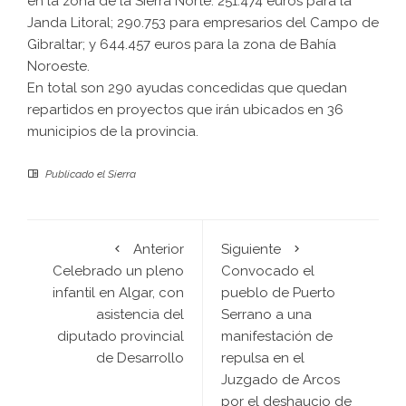
en la zona de la Sierra Norte: 251.474 euros para la
Janda Litoral; 290.753 para empresarios del Campo de
Gibraltar; y 644.457 euros para la zona de Bahía
Noroeste.
En total son 290 ayudas concedidas que quedan
repartidos en proyectos que irán ubicados en 36
municipios de la provincia.
Publicado el
Sierra
Anterior
Siguiente
Celebrado un pleno
Convocado el
infantil en Algar, con
pueblo de Puerto
asistencia del
Serrano a una
diputado provincial
manifestación de
de Desarrollo
repulsa en el
Juzgado de Arcos
por el deshaucio de