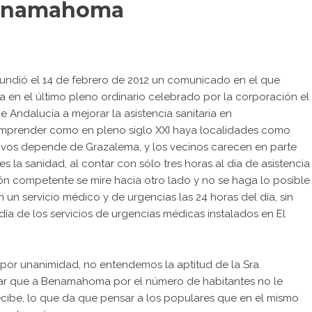
 Benamahoma
ndió el 14 de febrero de 2012 un comunicado en el que
a en el último pleno ordinario celebrado por la corporación el
e Andalucía a mejorar la asistencia sanitaria en
mprender como en pleno siglo XXI haya localidades como
ivos depende de Grazalema, y los vecinos carecen en parte
 la sanidad, al contar con sólo tres horas al día de asistencia
ión competente se mire hacia otro lado y no se haga lo posible
n servicio médico y de urgencias las 24 horas del día, sin
ía de los servicios de urgencias médicas instalados en El
por unanimidad, no entendemos la aptitud de la Sra.
icar que a Benamahoma por el número de habitantes no le
ecibe, lo que da que pensar a los populares que en el mismo