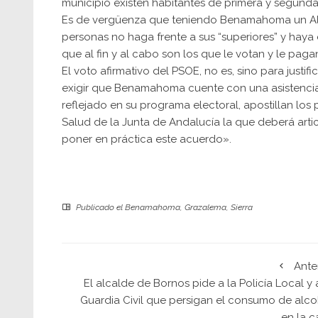
municipio existen habitantes de primera y segunda
Es de vergüenza que teniendo Benamahoma un Alca
personas no haga frente a sus “superiores” y hay
que al fin y al cabo son los que le votan y le paga
El voto afirmativo del PSOE, no es, sino para justi
exigir que Benamahoma cuente con una asistencia sa
reflejado en su programa electoral, apostillan los
Salud de la Junta de Andalucía la que deberá art
poner en práctica este acuerdo».
Publicado el
Benamahoma
,
Grazalema
,
Sierra
Ante
El alcalde de Bornos pide a la Policía Local y 
Guardia Civil que persigan el consumo de alco
en la c