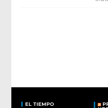
EL TIEMPO
P