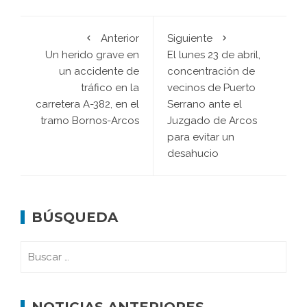
Anterior
Siguiente
Un herido grave en
El lunes 23 de abril,
un accidente de
concentración de
tráfico en la
vecinos de Puerto
carretera A-382, en el
Serrano ante el
tramo Bornos-Arcos
Juzgado de Arcos
para evitar un
desahucio
BÚSQUEDA
NOTICIAS ANTERIORES