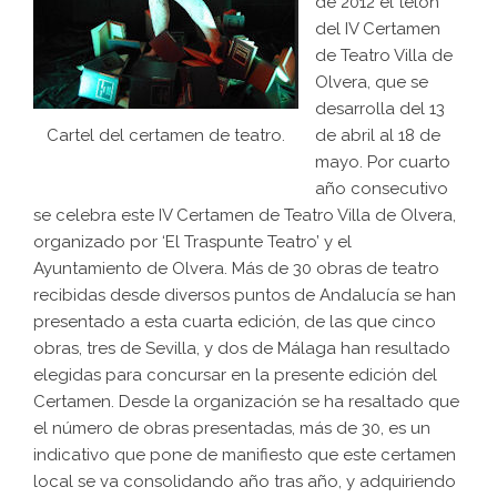
de 2012 el telón
del IV Certamen
de Teatro Villa de
Olvera, que se
desarrolla del 13
de abril al 18 de
Cartel del certamen de teatro.
mayo. Por cuarto
año consecutivo
se celebra este IV Certamen de Teatro Villa de Olvera,
organizado por ‘El Traspunte Teatro’ y el
Ayuntamiento de Olvera. Más de 30 obras de teatro
recibidas desde diversos puntos de Andalucía se han
presentado a esta cuarta edición, de las que cinco
obras, tres de Sevilla, y dos de Málaga han resultado
elegidas para concursar en la presente edición del
Certamen. Desde la organización se ha resaltado que
el número de obras presentadas, más de 30, es un
indicativo que pone de manifiesto que este certamen
local se va consolidando año tras año, y adquiriendo