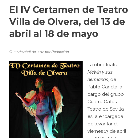
El IV Certamen de Teatro
Villa de Olvera, del 13 de
abril al 18 de mayo
12 de abril de 2012
por
Redacción
La obra teatral
Melvin y sus
hermanas
, de
Pablo Canela, a
cargo del grupo
Cuatro Gatos
Teatro de Sevilla
es la encargada
de levantar el
viernes 13 de abril