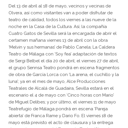
Del 13 de abril al 18 de mayo, vecinos y vecinas de
Olvera, así como visitantes van a poder disfrutar de
teatro de calidad, todos los viernes a las nueve de la
noche en la Casa de la Cultura. Así, la compañía
Cuatro Gatos de Sevilla será la encargada de abrir el
certamen mañana viernes 13 de abril con la obra
‘Melvin y sus hermanas’ de Pablo Canela; La Caldera
Teatro de Málaga con ‘Soy fea’ adaptación de textos
de Sergi Belbel el día 20 de abril; el viernes 27 de abril,
el grupo Sennsa Teatro pondrá en escena fragmentos
de obra de García Lorca con ‘La arena, el cuchillo y la
luna’; ya en el mes de mayo, Alce Producciones
Teatrales de Alcalá de Guadaira, Sevilla estará en el
escenario el 4 de mayo con ‘Cinco horas con Mario’
de Miguel Delibes; y por último, el viernes 11 de mayo
Teatrefugio de Málaga pondrá en escena ‘Pareja
abierta’ de Franca Rame y Dario Fo. El viernes 18 de
mayo está previsto el acto de clausura y la entrega