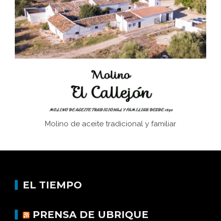
Juntar las letras. La alfabetización en el campo: del
afán de saber a la autogestión
Historia y vivencias del poblado de Los Hurones
Molino de aceite tradicional y familiar
EL TIEMPO
PRENSA DE UBRIQUE