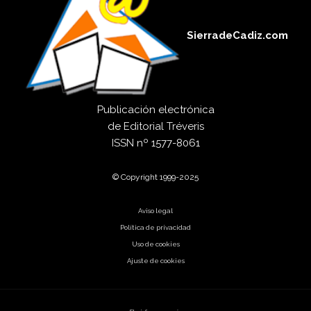
SierradeCadiz.com
Publicación electrónica
de
Editorial Tréveris
ISSN
nº 1577-8061
© Copyright 1999-2025
Aviso legal
Política de privacidad
Uso de cookies
Ajuste de cookies