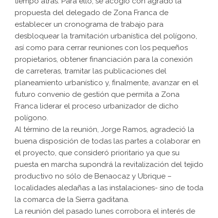
tiempo atrás. Para ello, se acogió con agrado la
propuesta del delegado de Zona Franca de
establecer un cronograma de trabajo para
desbloquear la tramitación urbanística del polígono,
así como para cerrar reuniones con los pequeños
propietarios, obtener financiación para la conexión
de carreteras, tramitar las publicaciones del
planeamiento urbanístico y, finalmente, avanzar en el
futuro convenio de gestión que permita a Zona
Franca liderar el proceso urbanizador de dicho
polígono.
Al término de la reunión, Jorge Ramos, agradeció la
buena disposición de todas las partes a colaborar en
el proyecto, que consideró prioritario ya que su
puesta en marcha supondrá la revitalización del tejido
productivo no sólo de Benaocaz y Ubrique –
localidades aledañas a las instalaciones- sino de toda
la comarca de la Sierra gaditana.
La reunión del pasado lunes corrobora el interés de