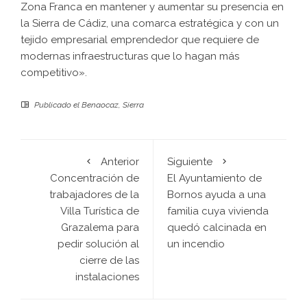
Zona Franca en mantener y aumentar su presencia en
la Sierra de Cádiz, una comarca estratégica y con un
tejido empresarial emprendedor que requiere de
modernas infraestructuras que lo hagan más
competitivo».
Publicado el
Benaocaz
,
Sierra
Anterior
Siguiente
Concentración de
El Ayuntamiento de
trabajadores de la
Bornos ayuda a una
Villa Turística de
familia cuya vivienda
Grazalema para
quedó calcinada en
pedir solución al
un incendio
cierre de las
instalaciones