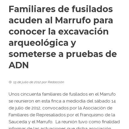
Familiares de fusilados
acuden al Marrufo para
conocer la excavación
arqueológica y
someterse a pruebas de
ADN
15 de julio de 2012
por
Redacción
Unos cincuenta familiares de fusilados en el Marrufo
se reunieron en esta finca a mediodía del sábado 14
de julio de 2012, convocados por la Asociación de
Familiares de Represaliados por el Franquismo de la
Sauceda y el Marrufo. La reunión tuvo como finalidad
informar de las actuaciones que dicha asociación