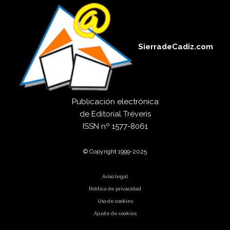
SierradeCadiz.com
Publicación electrónica
de
Editorial Tréveris
ISSN
nº 1577-8061
© Copyright 1999-2025
Aviso legal
Política de privacidad
Uso de cookies
Ajuste de cookies