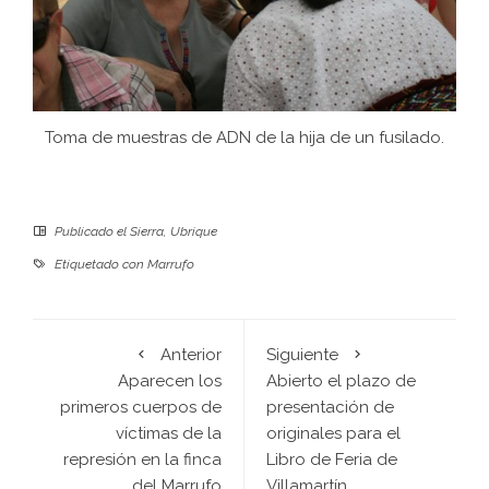
Toma de muestras de ADN de la hija de un fusilado.
Publicado el
Sierra
,
Ubrique
Etiquetado con
Marrufo
Anterior
Siguiente
Aparecen los
Abierto el plazo de
primeros cuerpos de
presentación de
víctimas de la
originales para el
represión en la finca
Libro de Feria de
del Marrufo
Villamartín