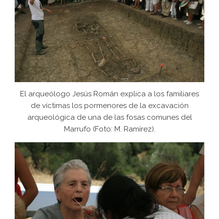
El arqueólogo Jesús Román explica a los familiares
de víctimas los pormenores de la excavación
arqueológica de una de las fosas comunes del
Marrufo (Foto: M. Ramírez).