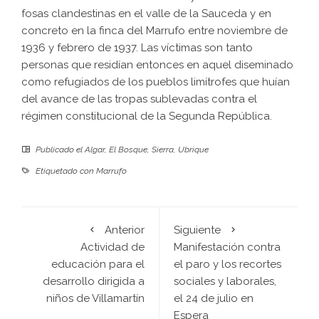
fosas clandestinas en el valle de la Sauceda y en
concreto en la finca del Marrufo entre noviembre de
1936 y febrero de 1937. Las víctimas son tanto
personas que residían entonces en aquel diseminado
como refugiados de los pueblos limítrofes que huían
del avance de las tropas sublevadas contra el
régimen constitucional de la Segunda República.
Publicado el
Algar
,
El Bosque
,
Sierra
,
Ubrique
Etiquetado con
Marrufo
Anterior
Siguiente
Actividad de
Manifestación contra
educación para el
el paro y los recortes
desarrollo dirigida a
sociales y laborales,
niños de Villamartín
el 24 de julio en
Espera