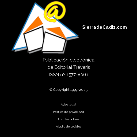
SierradeCadiz.com
Publicación electrónica
de
Editorial Tréveris
ISSN
nº 1577-8061
© Copyright 1999-2025
Aviso legal
Política de privacidad
Uso de cookies
Ajuste de cookies