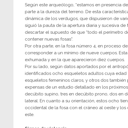
Según este arqueólogo, “estamos en presencia de
parte a la dureza del terreno. De esta característic
dinámica de los verdugos, que dispusieron de vario
siguió la pauta de la apertura diaria y sucesiva 
descartar el supuesto de que “todo el perímetro d
contener nuevas fosas”.
Por otra parte, en la fosa número 4, en proceso d
corresponder a un mínimo de nueve cuerpos. Esta f
exhumada y en la que aparecieron diez cuerpos.
Por su lado, según datos aportados por el antropó
identificados ocho esqueletos adultos cuya edad s
esqueletos femeninos claros, y otros dos también 
expensas de un estudio detallado en los próximos
decúbito supino, tres en decúbito prono, dos en de
lateral. En cuanto a su orientación, estos ocho tie
occidental de la fosa con el cráneo al oeste y los
este.