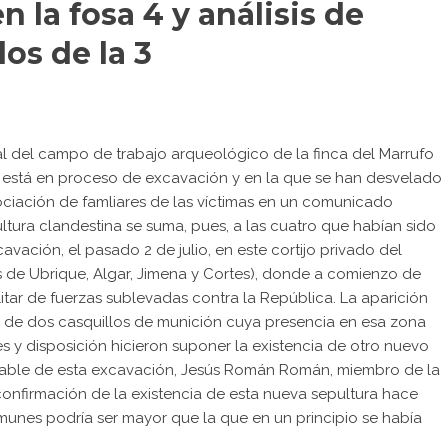
 la fosa 4 y análisis de
los de la 3
l del campo de trabajo arqueológico de la finca del Marrufo
 está en proceso de excavación y en la que se han desvelado
ciación de famliares de las víctimas en un comunicado
ltura clandestina se suma, pues, a las cuatro que habían sido
vación, el pasado 2 de julio, en este cortijo privado del
los de Ubrique, Algar, Jimena y Cortes), donde a comienzo de
tar de fuerzas sublevadas contra la República. La aparición
o de dos casquillos de munición cuya presencia en esa zona
 y disposición hicieron suponer la existencia de otro nuevo
sable de esta excavación, Jesús Román Román, miembro de la
confirmación de la existencia de esta nueva sepultura hace
munes podría ser mayor que la que en un principio se había