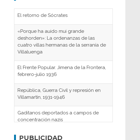
El retorno de Sócrates
«Porque ha auido mui grande
deshorden»: La ordenanzas de las
cuatro villas hermanas de la serranía de
Villaluenga
El Frente Popular. Jimena de la Frontera,
febrero-julio 1936
República, Guerra Civil y represión en
Villamartín, 1931-1946
Gaditanos deportados a campos de
concentración nazis
Don Perafán de Ribera y sus