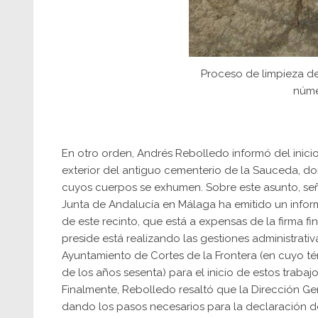
Proceso de limpieza de
núme
En otro orden, Andrés Rebolledo informó del inicio 
exterior del antiguo cementerio de la Sauceda, don
cuyos cuerpos se exhumen. Sobre este asunto, señ
Junta de Andalucía en Málaga ha emitido un inform
de este recinto, que está a expensas de la firma f
preside está realizando las gestiones administrativ
Ayuntamiento de Cortes de la Frontera (en cuyo 
de los años sesenta) para el inicio de estos trabajo
Finalmente, Rebolledo resaltó que la Dirección G
dando los pasos necesarios para la declaración del