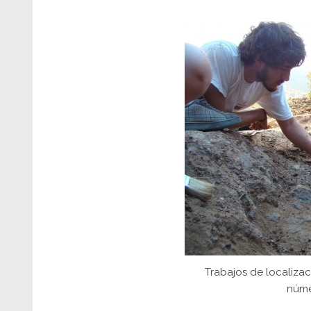
Trabajos de localizac
núme