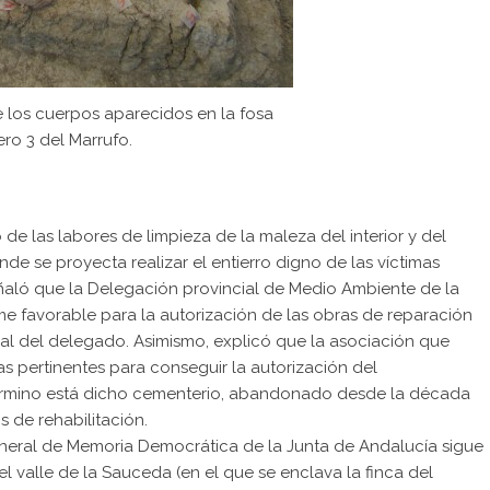
 los cuerpos aparecidos en la fosa
ro 3 del Marrufo.
de las labores de limpieza de la maleza del interior y del
de se proyecta realizar el entierro digno de las víctimas
aló que la Delegación provincial de Medio Ambiente de la
e favorable para la autorización de las obras de reparación
inal del delegado. Asimismo, explicó que la asociación que
as pertinentes para conseguir la autorización del
término está dicho cementerio, abandonado desde la década
s de rehabilitación.
eneral de Memoria Democrática de la Junta de Andalucía sigue
 valle de la Sauceda (en el que se enclava la finca del