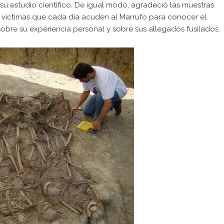
su estudio científico. De igual modo, agradeció las muestras
s víctimas que cada día acuden al Marrufo para conocer el
sobre su experiencia personal y sobre sus allegados fusilados.