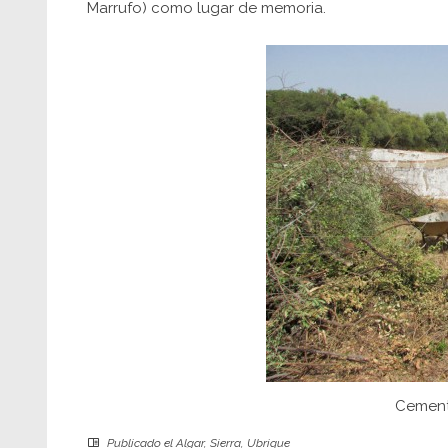
Marrufo) como lugar de memoria.
Cement
Publicado el
Algar
,
Sierra
,
Ubrique