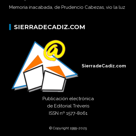
Bohórquez Gutiérrez
Memoria inacabada, de Prudencio Cabezas, vio la luz
SIERRADECADIZ.COM
SierradeCadiz.com
Publicación electrónica
de
Editorial Tréveris
ISSN
nº 1577-8061
© Copyright 1999-2025