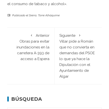
el consumo de tabaco y alcohol».
Publicado el
Sierra
,
Torre Alháquime
Anterior
Siguiente
Obras para evitar
Villar pide a Román
inundaciones en la
que no convierta en
carretera A-393 de
demandas del PSOE
acceso a Espera
lo que ya hace la
Diputación con el
Ayuntamiento de
Algar
BÚSQUEDA