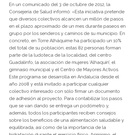
En un comunicado del 3 de octubre de 2012, la
Consejería de Salud informó: «Esta iniciativa pretende
que diversos colectivos alcancen un millón de pasos
en el plazo aproximado de un mes durante paseos en
grupo por los senderos y caminos de su municipio. En
concreto, en Torre Alháquime ha participado un 10%
del total de su población; estas 82 personas forman
parte de la ludoteca de la localidad, del centro
Guadalinfo, la asociación de mujeres ‘Alhaquín’, el
gimnasio municipal y el Centro de Mayores Activos.
Este programa se desarrolla en Andalucía desde el
año 2008 y está invitado a participar cualquier
colectivo interesado con sólo firmar un documento
de adhesión al proyecto. Para contabilizar los pasos
que se van dando se entrega un podómetro y,
además, todos los participantes reciben consejos
sobre los beneficios de una alimentación saludable y
equilibrada, así como de la importancia de la
hidratación durante el ejercicio físico. Asimismo, el