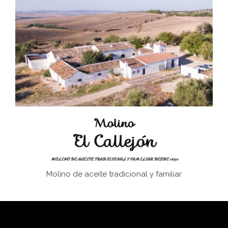
Don Perafán de Ribera y sus fundaciones de
Bornos
El Frente Popular. Ubrique, febrero-julio 1936
Juntar las letras. La alfabetización en el campo: del
afán de saber a la autogestión
Historia y vivencias del poblado de Los Hurones
Molino de aceite tradicional y familiar