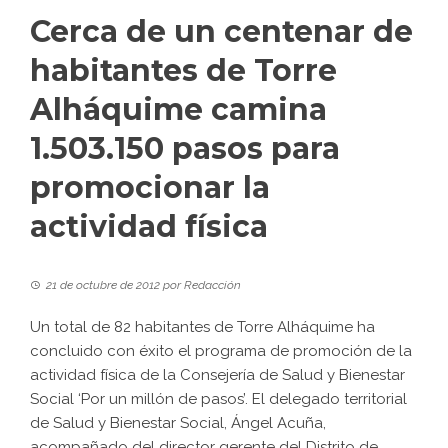
Cerca de un centenar de
habitantes de Torre
Alháquime camina
1.503.150 pasos para
promocionar la
actividad física
21 de octubre de 2012
por
Redacción
Un total de 82 habitantes de Torre Alháquime ha
concluido con éxito el programa de promoción de la
actividad física de la Consejería de Salud y Bienestar
Social ‘Por un millón de pasos’. El delegado territorial
de Salud y Bienestar Social, Ángel Acuña,
acompañado del director gerente del Distrito de