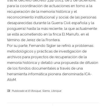
tras el decreto decreto 334/2003, de 2 de diciembre,
para la coordinación de actuaciones en torno a la
recuperación de la memoria histórica y el
reconocimiento institucional y social de las personas
desaparecidas durante la Guerra Civil española y la
posguerra) hasta la más reciente, la que actualmente
se está acometiendo en la finca El Marrufo, en el
término de Jerez de la Frontera.
Por su parte, Fernando Sígler se refirió a problemas
metodológicos y prácticas de investigación de
archivos para proyectos de recuperación de la
memoria histórica y detalló una propuesta de difusión
de los fondos documentales a través de una
herramienta informática pionera denominada ICA-
AtoM.
Publicado el
El Bosque
,
Sierra
,
Ubrique