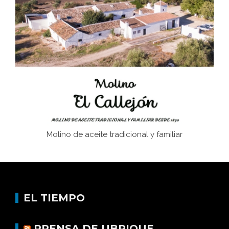
El Frente Popular. Ubrique, febrero-julio 1936
Juntar las letras. La alfabetización en el campo: del
afán de saber a la autogestión
Historia y vivencias del poblado de Los Hurones
Molino de aceite tradicional y familiar
EL TIEMPO
PRENSA DE UBRIQUE