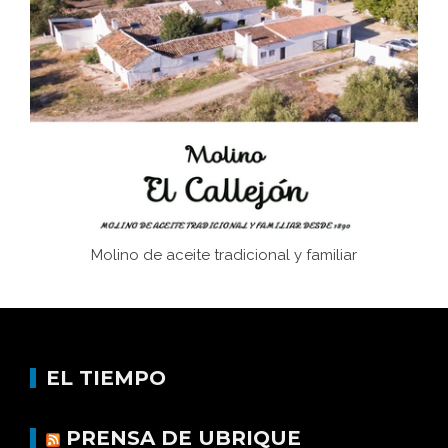
Juntar las letras. La alfabetización en el campo: del
afán de saber a la autogestión
Historia y vivencias del poblado de Los Hurones
Molino de aceite tradicional y familiar
EL TIEMPO
PRENSA DE UBRIQUE