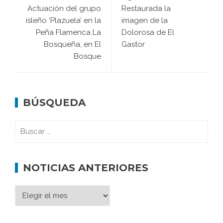
Actuación del grupo
Restaurada la
isleño ‘Plazuela’ en la
imagen de la
Peña Flamenca La
Dolorosa de El
Bosqueña, en El
Gastor
Bosque
BÚSQUEDA
NOTICIAS ANTERIORES