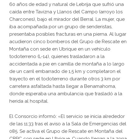
60 años de edad y natural de Lebrija que sufrió una
caída entre Tavizna y Llanos del Campo (arroyo los
Charcones), bajo el mirador del Berral. La mujer, que
iba acompañada por un grupo de senderistas,
presentaba posibles fracturas en una pierna. Al lugar
acudieron cinco bomberos del Grupo de Rescate en
Montaña con sede en Ubrique en un vehículo
todoterreno (L-14), quienes trasladaron a la
accidentada a pie en camilla de montaña a lo largo
de un carril embarrado de 1,5 km y completaron el
trayecto en el todoterreno durante otros 3 km por
carretera asfaltada hasta llegar a Benamahoma,
donde esperaba una ambulancia que trasladó a la
herida al hospital.
El Consorcio informó: «El servicio se inicia alrededor
de las 11:33 tras el aviso a la Sala de Emergencias del
085. Se activa el Grupo de Rescate en Montaña del
CBPC con sede en Ubrique. Cuando llegan a la zona,