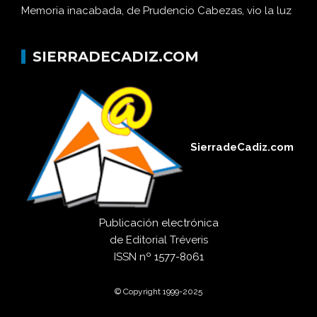
Memoria inacabada, de Prudencio Cabezas, vio la luz
SIERRADECADIZ.COM
SierradeCadiz.com
Publicación electrónica
de
Editorial Tréveris
ISSN
nº 1577-8061
© Copyright 1999-2025