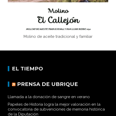
Historia y vivencias del poblado de Los Hurones
Molino de aceite tradicional y familiar
EL TIEMPO
PRENSA DE UBRIQUE
Llamada a la donación de sangre en verano
Papeles de Historia logra la mejor valoración en la
convocatoria de subvenciones de memoria histórica
de la Diputación