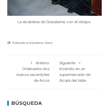
La alcaldesa de Grazalema, con el obispo.
Publicado el
Grazalema
,
Sierra
Anterior
Siguiente
Ordenados dos
Incendio en un
nuevos sacerdotes
supermercado de
de Arcos
Alcalá del Valle
BÚSQUEDA