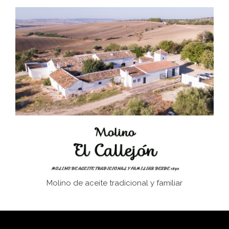
Don Perafán de Ribera y sus fundaciones de
Bornos
El Frente Popular. Ubrique, febrero-julio 1936
Juntar las letras. La alfabetización en el campo: del
afán de saber a la autogestión
Historia y vivencias del poblado de Los Hurones
Molino de aceite tradicional y familiar