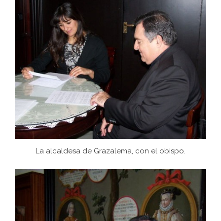
La alcaldesa de Grazalema, con el obispo.