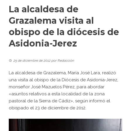
La alcaldesa de
Grazalema visita al
obispo de la diócesis de
Asidonia-Jerez
25 de diciembre de 2012
por
Redacción
La alcaldesa de Grazalema, María José Lara, realizó
una visita al obispo de la Diócesis de Asidonia-Jerez,
monseñor José Mazuelos Pérez, para abordar
«asuntos relativos a esta localidad de la zona
pastoral de la Sierra de Cádiz», según informó el
obispado el 23 de diciembre de 2012.