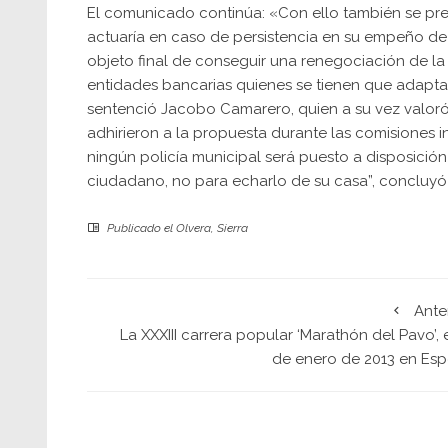
El comunicado continúa: «Con ello también se pret
actuaría en caso de persistencia en su empeño de c
objeto final de conseguir una renegociación de la
entidades bancarias quienes se tienen que adaptar 
sentenció Jacobo Camarero, quien a su vez valoró 
adhirieron a la propuesta durante las comisiones i
ningún policía municipal será puesto a disposición
ciudadano, no para echarlo de su casa”, concluyó 
Publicado el
Olvera
,
Sierra
Ante
La XXXIII carrera popular ‘Marathón del Pavo’, 
de enero de 2013 en Esp