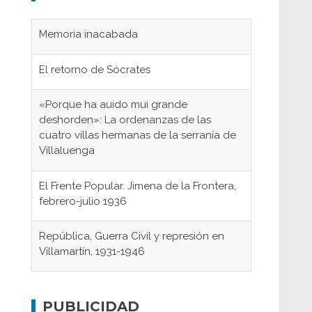
Memoria inacabada
El retorno de Sócrates
«Porque ha auido mui grande
deshorden»: La ordenanzas de las
cuatro villas hermanas de la serranía de
Villaluenga
El Frente Popular. Jimena de la Frontera,
febrero-julio 1936
República, Guerra Civil y represión en
Villamartín, 1931-1946
Gaditanos deportados a campos de
concentración nazis
PUBLICIDAD