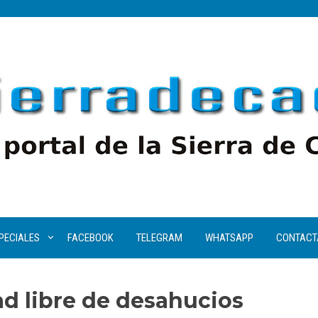
PECIALES
FACEBOOK
TELEGRAM
WHATSAPP
CONTACT
ad libre de desahucios