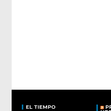
EL TIEMPO
P