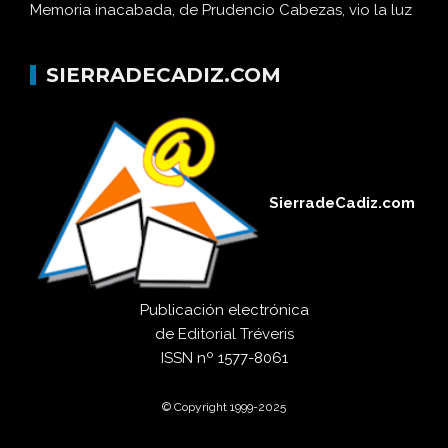
Memoria inacabada, de Prudencio Cabezas, vio la luz
SIERRADECADIZ.COM
SierradeCadiz.com
Publicación electrónica
de
Editorial Tréveris
ISSN
nº 1577-8061
© Copyright 1999-2025