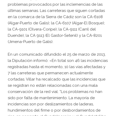
problemas provocados por las inclemencias de las
últimas semanas. Las carreteras que siguen cortadas
en la comarca de la Sierra de Cádiz son la CA-6108
(Algar-Puerto de Galis); la CA-6107 (Algar-El Bosque);
la CA-9101 (Olvera-Coripe); la CA-9111 (Carril del
Duende); la CA 9113 (El Gastor-Setenil) y la CA-8201
(Jimena-Puerto de Galis).
En un comunicado difundido el 25 de marzo de 2013,
la Diputación informó: «En total son 46 las incidencias
registradas hasta el momento, 10 las vías afectadas y
7 las carreteras que permanecen actualmente
cortadas. Villar ha recalcado que las incidencias que
se registran no están relacionadas con una mala
conservación de la red vial. “Los problemas no han
sido por falta de mantenimiento. La mayoría de
incidencias son por deslizamientos de laderas,
hundimientos del firme o por desbordamientos de