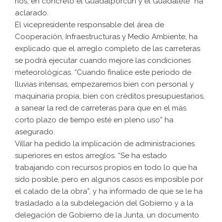
ríos, en concreto el Guadalporcún y el Guadalete” ha
aclarado.
El vicepresidente responsable del área de
Cooperación, Infraestructuras y Medio Ambiente, ha
explicado que el arreglo completo de las carreteras
se podrá ejecutar cuando mejore las condiciones
meteorológicas. “Cuando finalice este período de
lluvias intensas, empezaremos bien con personal y
maquinaria propia, bien con créditos presupuestarios,
a sanear la red de carreteras para que en el más
corto plazo de tiempo esté en pleno uso” ha
asegurado.
Villar ha pedido la implicación de administraciones
superiores en estos arreglos. “Se ha estado
trabajando con recursos propios en todo lo que ha
sido posible, pero en algunos casos es imposible por
el calado de la obra”, y ha informado de que se le ha
trasladado a la subdelegación del Gobierno y a la
delegación de Gobierno de la Junta, un documento