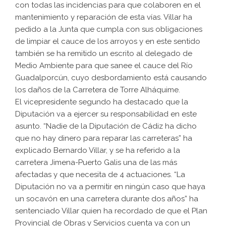
con todas las incidencias para que colaboren en el
mantenimiento y reparación de esta vías. Villar ha
pedido a la Junta que cumpla con sus obligaciones
de limpiar el cauce de los arroyos y en este sentido
también se ha remitido un escrito al delegado de
Medio Ambiente para que sanee el cauce del Río
Guadalporcún, cuyo desbordamiento está causando
los daños de la Carretera de Torre Alháquime.
El vicepresidente segundo ha destacado que la
Diputación va a ejercer su responsabilidad en este
asunto. “Nadie de la Diputación de Cádiz ha dicho
que no hay dinero para reparar las carreteras” ha
explicado Bernardo Villar, y se ha referido a la
carretera Jimena-Puerto Galis una de las más
afectadas y que necesita de 4 actuaciones. “La
Diputación no va a permitir en ningún caso que haya
un socavón en una carretera durante dos años” ha
sentenciado Villar quien ha recordado de que el Plan
Provincial de Obras y Servicios cuenta ya con un