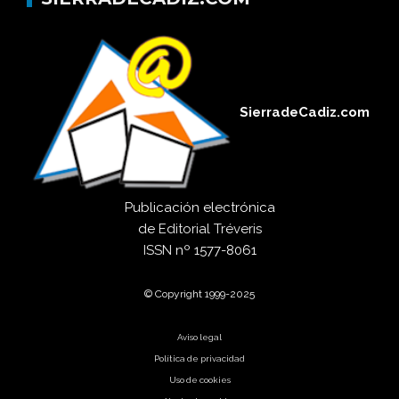
SierradeCadiz.com
Publicación electrónica
de
Editorial Tréveris
ISSN
nº 1577-8061
© Copyright 1999-2025
Aviso legal
Política de privacidad
Uso de cookies