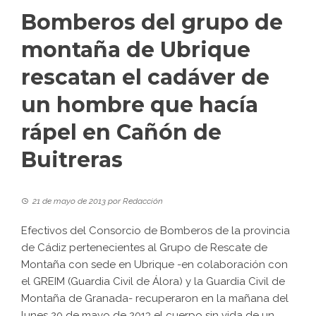
Bomberos del grupo de
montaña de Ubrique
rescatan el cadáver de
un hombre que hacía
rápel en Cañón de
Buitreras
21 de mayo de 2013
por
Redacción
Efectivos del Consorcio de Bomberos de la provincia
de Cádiz pertenecientes al Grupo de Rescate de
Montaña con sede en Ubrique -en colaboración con
el GREIM (Guardia Civil de Álora) y la Guardia Civil de
Montaña de Granada- recuperaron en la mañana del
lunes 20 de mayo de 2013 el cuerpo sin vida de un