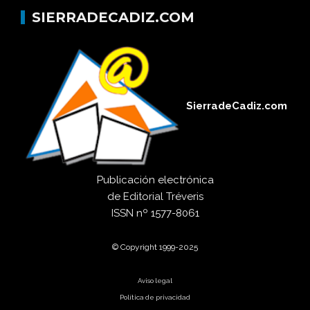
SIERRADECADIZ.COM
SierradeCadiz.com
Publicación electrónica
de
Editorial Tréveris
ISSN
nº 1577-8061
© Copyright 1999-2025
Aviso legal
Política de privacidad