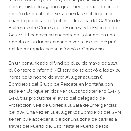
barranquista de 49 años que quedó atrapado en un
rebufo del río al soltarse la cuerda en el descenso
cuando practicaba rápel en la travesía del Cañón de
Buitrera, entre Cortes de la Frontera y la Estación de
Gaucín. El cadáver se encontraba flotando, en una
poceta en un lugar cercano a zona oscura, después
del tercer rápido, según informó el Consorcio.
En un comunicado difundido el 20 de mayo de 2013,
el Consorcio informó: «El servicio se activó a las 23:00
horas de la noche de ayer. Al lugar acuden 8
Bomberos del Grupo de Rescate en Montaña con
sede en Ubrique en dos vehículos todoterreno (L-14 y
L-15), tras producirse el aviso del delegado de
Protección Civil de Cortes a la Sala de Emergencias
del 085. Una vez en la el lugar, los Bomberos del GRM
tienen que acceder a pie por una zona de carriles a
través del Puerto del Oso hasta el Puerto de los