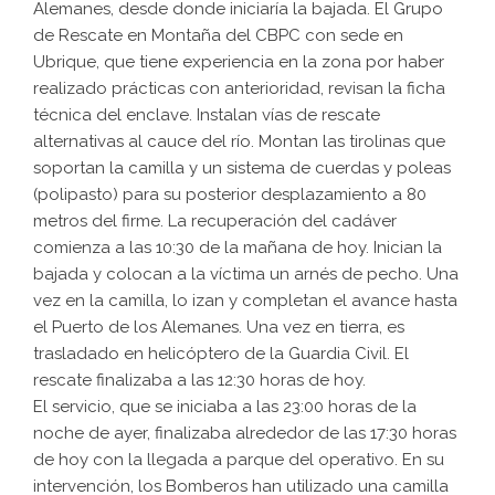
Alemanes, desde donde iniciaría la bajada. El Grupo
de Rescate en Montaña del CBPC con sede en
Ubrique, que tiene experiencia en la zona por haber
realizado prácticas con anterioridad, revisan la ficha
técnica del enclave. Instalan vías de rescate
alternativas al cauce del río. Montan las tirolinas que
soportan la camilla y un sistema de cuerdas y poleas
(polipasto) para su posterior desplazamiento a 80
metros del firme. La recuperación del cadáver
comienza a las 10:30 de la mañana de hoy. Inician la
bajada y colocan a la víctima un arnés de pecho. Una
vez en la camilla, lo izan y completan el avance hasta
el Puerto de los Alemanes. Una vez en tierra, es
trasladado en helicóptero de la Guardia Civil. El
rescate finalizaba a las 12:30 horas de hoy.
El servicio, que se iniciaba a las 23:00 horas de la
noche de ayer, finalizaba alrededor de las 17:30 horas
de hoy con la llegada a parque del operativo. En su
intervención, los Bomberos han utilizado una camilla