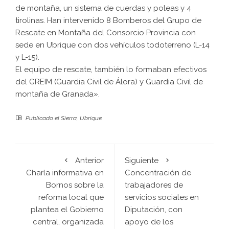
de montaña, un sistema de cuerdas y poleas y 4
tirolinas. Han intervenido 8 Bomberos del Grupo de
Rescate en Montaña del Consorcio Provincia con
sede en Ubrique con dos vehículos todoterreno (L-14
y L-15).
El equipo de rescate, también lo formaban efectivos
del GREIM (Guardia Civil de Álora) y Guardia Civil de
montaña de Granada».
Publicado el
Sierra
,
Ubrique
Anterior
Siguiente
Charla informativa en
Concentración de
Bornos sobre la
trabajadores de
reforma local que
servicios sociales en
plantea el Gobierno
Diputación, con
central, organizada
apoyo de los