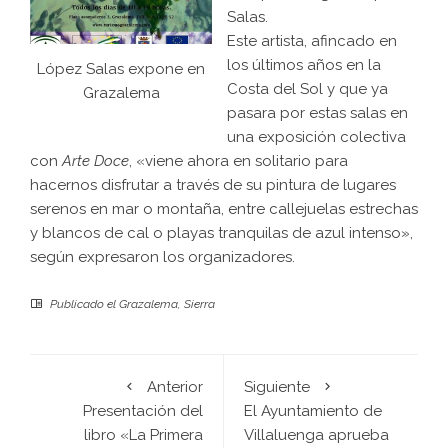
Salas.
Este artista, afincado en
los últimos años en la
López Salas expone en
Costa del Sol y que ya
Grazalema
pasara por estas salas en
una exposición colectiva
con
Arte Doce
, «viene ahora en solitario para
hacernos disfrutar a través de su pintura de lugares
serenos en mar o montaña, entre callejuelas estrechas
y blancos de cal o playas tranquilas de azul intenso»,
según expresaron los organizadores.
Publicado el
Grazalema
,
Sierra
Anterior
Siguiente
Presentación del
El Ayuntamiento de
libro «La Primera
Villaluenga aprueba