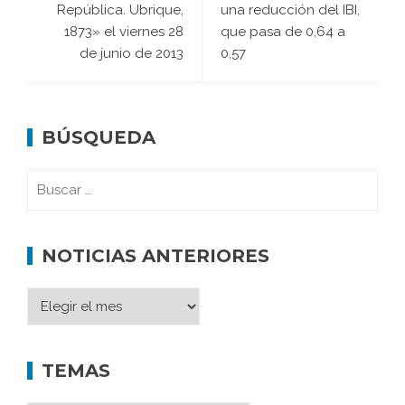
República. Ubrique,
una reducción del IBI,
1873» el viernes 28
que pasa de 0,64 a
de junio de 2013
0,57
BÚSQUEDA
NOTICIAS ANTERIORES
TEMAS