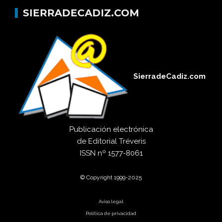
SIERRADECADIZ.COM
SierradeCadiz.com
Publicación electrónica
de
Editorial Tréveris
ISSN
nº 1577-8061
© Copyright 1999-2025
Aviso legal
Política de privacidad