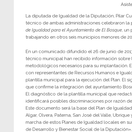
Asist
La diputada de Igualdad de la Diputación, Pilar Cu
técnico de ambas administraciones celebraron la 
de Igualdad para el Ayuntamiento de El Bosque
, un
trabajando en otros seis municipios menores de 20.
En un comunicado difundido el 26 de junio de 2013
técnico municipal han recibido información sobre l
metodológicos necesarios para su implantación. El
con representantes de Recursos Humanos e Igualda
plantilla municipal para la ejecución del Plan. El s
que confirme la integración del ayuntamiento Bosqu
El diagnóstico de la plantilla municipal que redacte
identificará posibles discriminaciones por razón d
Este documento será la base del Plan de Igualdad
Algar, Olvera, Paterna, San José del Valle, Ubrique 
marcha de estos Planes de Igualdad locales en su
de Desarrollo y Bienestar Social de la Diputación».