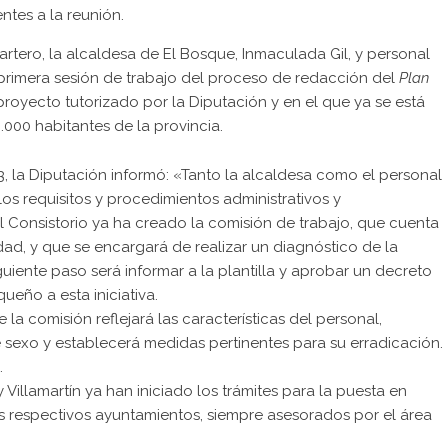
entes a la reunión.
artero, la alcaldesa de El Bosque, Inmaculada Gil, y personal
primera sesión de trabajo del proceso de redacción del
Plan
 proyecto tutorizado por la Diputación y en el que ya se está
000 habitantes de la provincia.
, la Diputación informó: «Tanto la alcaldesa como el personal
os requisitos y procedimientos administrativos y
 Consistorio ya ha creado la comisión de trabajo, que cuenta
d, y que se encargará de realizar un diagnóstico de la
iguiente paso será informar a la plantilla y aprobar un decreto
eño a esta iniciativa.
 la comisión reflejará las características del personal,
e sexo y establecerá medidas pertinentes para su erradicación.
.
y Villamartín ya han iniciado los trámites para la puesta en
s respectivos ayuntamientos, siempre asesorados por el área