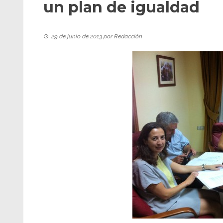
un plan de igualdad
29 de junio de 2013
por
Redacción