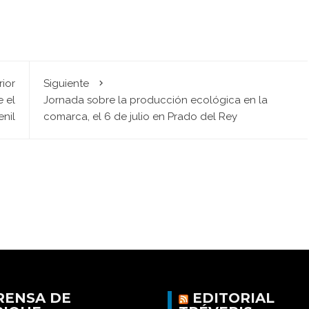
rior
Siguiente
e el
Jornada sobre la producción ecológica en la
nil
comarca, el 6 de julio en Prado del Rey
RENSA DE
EDITORIAL