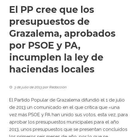
El PP cree que los
presupuestos de
Grazalema, aprobados
por PSOE y PA,
incumplen la ley de
haciendas locales
3 de julio de 2013
por
Redacción
El Partido Popular de Grazalema difundió el 1 de julio
de 2013 un comunicado en el que critica que «una
vez más PSOE y PA han unido sus votos, esta vez, para
aprobar los presupuestos municipales para el año
2013, unos presupuestos que se presentan concluidos
los primeros seis meses de año, por lo que se