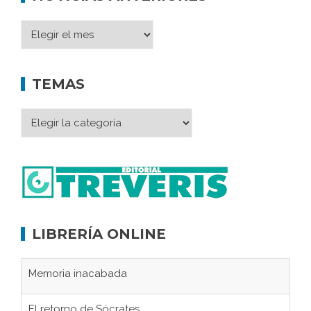
TEMAS
LIBRERÍA ONLINE
Memoria inacabada
El retorno de Sócrates