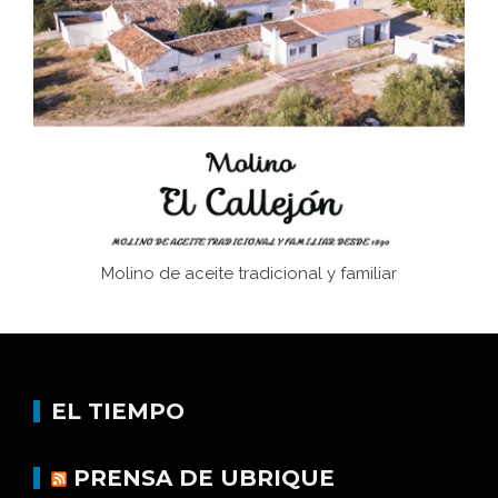
Juntar las letras. La alfabetización en el campo: del
afán de saber a la autogestión
Historia y vivencias del poblado de Los Hurones
Molino de aceite tradicional y familiar
EL TIEMPO
PRENSA DE UBRIQUE