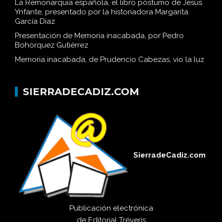
La Remonarquía española, el libro póstumo de Jesús
Ynfante, presentado por la historiadora Margarita
García Díaz
Presentación de Memoria inacabada, por Pedro
Bohórquez Gutiérrez
Memoria inacabada, de Prudencio Cabezas, vio la luz
SIERRADECADIZ.COM
SierradeCadiz.com
Publicación electrónica
de
Editorial Tréveris