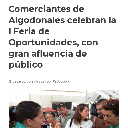
Comerciantes de
Algodonales celebran la
I Feria de
Oportunidades, con
gran afluencia de
público
12 de octubre de 2013
por
Redacción