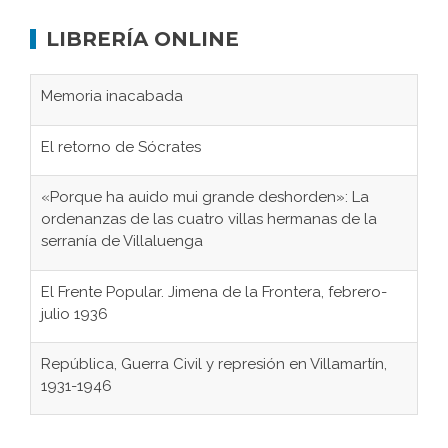
LIBRERÍA ONLINE
Memoria inacabada
El retorno de Sócrates
«Porque ha auido mui grande deshorden»: La
ordenanzas de las cuatro villas hermanas de la
serranía de Villaluenga
El Frente Popular. Jimena de la Frontera, febrero-
julio 1936
República, Guerra Civil y represión en Villamartín,
1931-1946
Gaditanos deportados a campos de