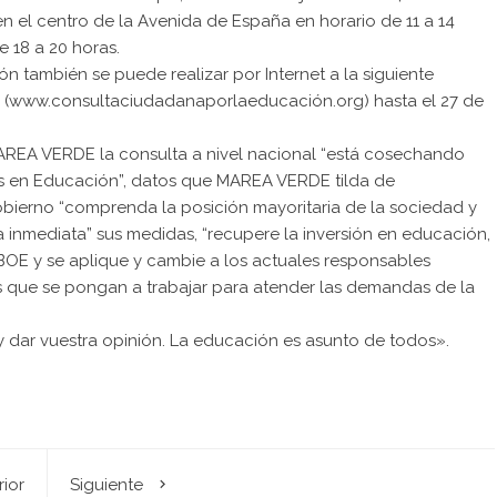
n el centro de la Avenida de España en horario de 11 a 14
e 18 a 20 horas.
ón también se puede realizar por Internet a la siguiente
n (www.consultaciudadanaporlaeducación.org) hasta el 27 de
REA VERDE la consulta a nivel nacional “está cosechando
es en Educación”, datos que MAREA VERDE tilda de
bierno “comprenda la posición mayoritaria de la sociedad y
 inmediata” sus medidas, “recupere la inversión en educación,
BOE y se aplique y cambie a los actuales responsables
os que se pongan a trabajar para atender las demandas de la
 dar vuestra opinión. La educación es asunto de todos».
rior
Siguiente