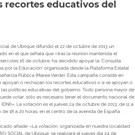
s recortes educativos del
ocial de Ubrique difundió el 22 de octubre de 2013 un
do en el que señala que «tras la reunión mantenida el
ércoles 16 de octubre, ha decidido apoyar la ‘
Consulta
a por la Educación
‘ organizada desde la Plataforma Estatal
nseñanza Pública (Marea Verde). Esta campaña consiste en
se apoyan o rechazan los recortes educativos o si se apoyan o
las políticas educativas del gobierno. Todo persona mayor de
uede votar; sólo es necesario tener el documento nacional de
 (DNI)». La votación es el jueves 24 de octubre de 2013, de 11 a
y de 18 a 20 horas, en el centro de la avenida de España.
icado añade: «La votación, organizada en nuestra localidad
RO SOCIAL de Ubrique, se realizará el jueves día 24 de