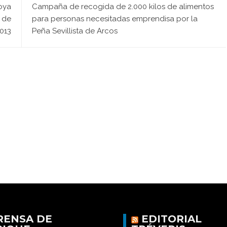
roya
Campaña de recogida de 2.000 kilos de alimentos
 de
para personas necesitadas emprendisa por la
013
Peña Sevillista de Arcos
RENSA DE
EDITORIAL