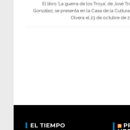
El libro ‘La guerra de los Troya’, de José T
González, se presenta en la Casa de la Cultura
Olvera el 23 de octubre de 2
EL TIEMPO
P