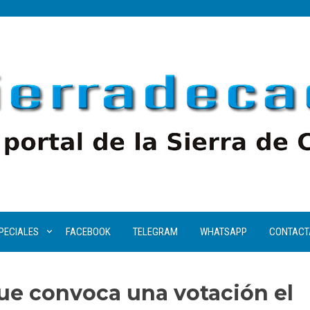
PECIALES
FACEBOOK
TELEGRAM
WHATSAPP
CONTACT
que convoca una votación el