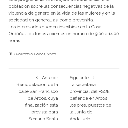
población sobre las consecuencias negativas de la
violencia de género en la vida de las mujeres y en la
sociedad en general, así como prevenirla.
Los interesados pueden inscribirse en la Casa
Ordóñez, de lunes a viernes en horario de 9:00 a 14:00
horas.
Publicado el
Bornos
,
Sierra
Anterior
Siguiente
Remodelación de la
La secretaria
calle San Francisco
provincial del PSOE
de Arcos, cuya
defiende en Arcos
finalización está
los presupuestos de
prevista para
la Junta de
Semana Santa
Andalucía