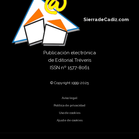
SierradeCadiz.com
Publicación electrónica
de
Editorial Tréveris
ISSN
nº 1577-8061
© Copyright 1999-2025
Aviso legal
Política de privacidad
Uso de cookies
Ajuste de cookies