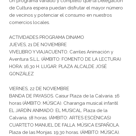
Un programa variado y completo que la Delegación
de Cultura espera puedan disfrutar el mayor número
de vecinos y potenciar el consumo en nuestros
comercios locales.
ACTIVIDADES PROGRAMA DINAMO
JUEVES, 21 DE NOVIEMBRE
VIVELIBRO Y VIAJACUENTO. Carriles Animación y
Aventura S.L.L. (ÁMBITO: FOMENTO DE LA LECTURA)
HORA: 16,30 H. LUGAR: PLAZA ALCALDE JOSÉ
GONZÁLEZ
VIERNES, 22 DE NOVIEMBRE
BANDA DE PAYASOS. Caisur Plaza de la Calvaria. 16
horas (ÁMBITO: MÚSICA). Charanga musical infantil
EL JARDÍN ANIMADO: EL MUSICAL. Plaza de la
Calvaria. 18 horas. (ÁMBITO: ARTES ESCÉNICAS)
CUARTETO MANUEL DE FALLA. MÚSICA ESPAÑOLA.
Plaza de las Monjas. 19,30 horas. (ÁMBITO: MÚSICA).