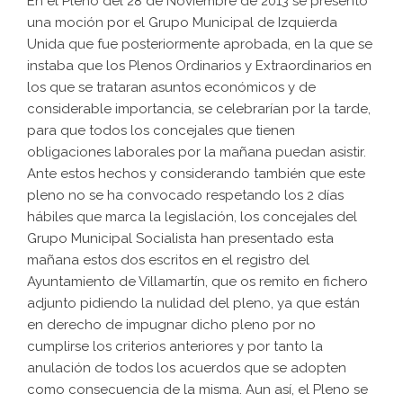
En el Pleno del 28 de Noviembre de 2013 se presentó
una moción por el Grupo Municipal de Izquierda
Unida que fue posteriormente aprobada, en la que se
instaba que los Plenos Ordinarios y Extraordinarios en
los que se trataran asuntos económicos y de
considerable importancia, se celebrarían por la tarde,
para que todos los concejales que tienen
obligaciones laborales por la mañana puedan asistir.
Ante estos hechos y considerando también que este
pleno no se ha convocado respetando los 2 días
hábiles que marca la legislación, los concejales del
Grupo Municipal Socialista han presentado esta
mañana estos dos escritos en el registro del
Ayuntamiento de Villamartín, que os remito en fichero
adjunto pidiendo la nulidad del pleno, ya que están
en derecho de impugnar dicho pleno por no
cumplirse los criterios anteriores y por tanto la
anulación de todos los acuerdos que se adopten
como consecuencia de la misma. Aun así, el Pleno se