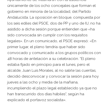
únicamente de los ocho concejales que forman el
gobierno en minoría de la localidad, del Partido
Andalucista. La oposición en bloque, compuesta por
los seis ediles del PSOE, dos de PP y uno de IU, no ha
asistido a dicha sesión porque entienden que «ha
sido convocada sin cumplir con los requisitos
legales». En un comunicado, el PSOE expresó: «En
primer lugar, el pleno tendría que haber sido
convocado y comunicado a los grupos políticos con
48 horas de antelación a su celebración. “El pleno
estaba fijado en principio para el lunes, pero el
alcalde, Juan Luis Morales, al no salirle las cuentas,
decidió desconvocar y convocar la sesión para hoy
jueves a las ocho y media de la mañana,
incumpliendo el plazo legal establecido ya que no
han transcurrido dos días hábiles”, según ha
explicado el portavoz socialista».