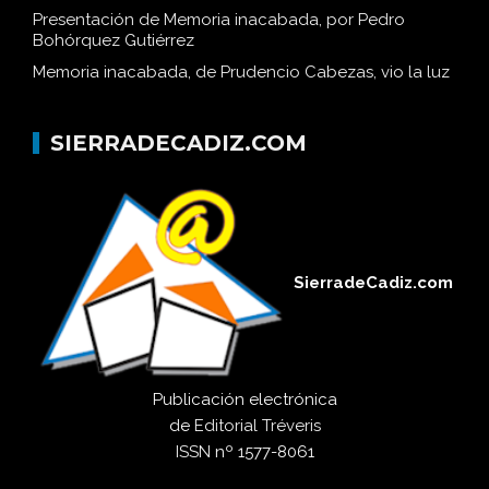
Presentación de Memoria inacabada, por Pedro
Bohórquez Gutiérrez
Memoria inacabada, de Prudencio Cabezas, vio la luz
SIERRADECADIZ.COM
SierradeCadiz.com
Publicación electrónica
de
Editorial Tréveris
ISSN
nº 1577-8061