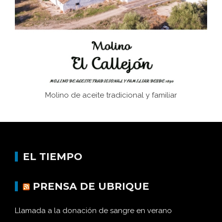
afán de saber a la autogestión
Historia y vivencias del poblado de Los Hurones
Molino de aceite tradicional y familiar
EL TIEMPO
PRENSA DE UBRIQUE
Llamada a la donación de sangre en verano