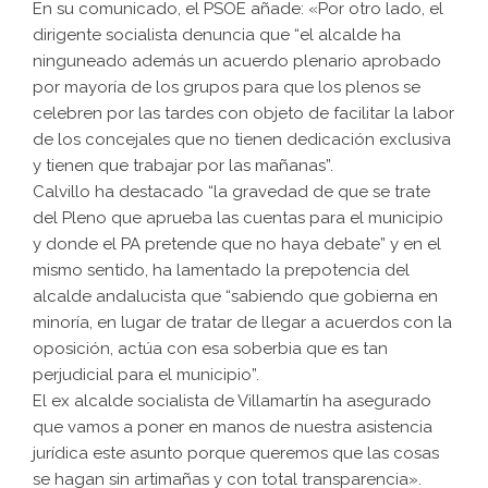
En su comunicado, el PSOE añade: «Por otro lado, el
dirigente socialista denuncia que “el alcalde ha
ninguneado además un acuerdo plenario aprobado
por mayoría de los grupos para que los plenos se
celebren por las tardes con objeto de facilitar la labor
de los concejales que no tienen dedicación exclusiva
y tienen que trabajar por las mañanas”.
Calvillo ha destacado “la gravedad de que se trate
del Pleno que aprueba las cuentas para el municipio
y donde el PA pretende que no haya debate” y en el
mismo sentido, ha lamentado la prepotencia del
alcalde andalucista que “sabiendo que gobierna en
minoría, en lugar de tratar de llegar a acuerdos con la
oposición, actúa con esa soberbia que es tan
perjudicial para el municipio”.
El ex alcalde socialista de Villamartín ha asegurado
que vamos a poner en manos de nuestra asistencia
jurídica este asunto porque queremos que las cosas
se hagan sin artimañas y con total transparencia».