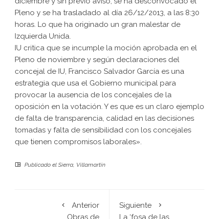
diciembre y sin previo aviso, se ha desconvocado el
Pleno y se ha trasladado al día 26/12/2013, a las 8:30
horas. Lo que ha originado un gran malestar de
Izquierda Unida.
IU critica que se incumple la moción aprobada en el
Pleno de noviembre y según declaraciones del
concejal de IU, Francisco Salvador García es una
estrategia que usa el Gobierno municipal para
provocar la ausencia de los concejales de la
oposición en la votación. Y es que es un claro ejemplo
de falta de transparencia, calidad en las decisiones
tomadas y falta de sensibilidad con los concejales
que tienen compromisos laborales».
Publicado el
Sierra
,
Villamartín
Anterior
Siguiente
Obras de
La ‘fosa de las