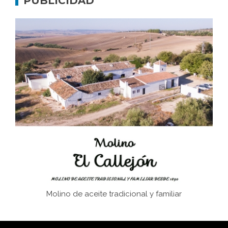
PUBLICIDAD
Don Perafán de Ribera y sus fundaciones de
Bornos
El Frente Popular. Ubrique, febrero-julio 1936
Juntar las letras. La alfabetización en el campo: del
afán de saber a la autogestión
Historia y vivencias del poblado de Los Hurones
Molino de aceite tradicional y familiar