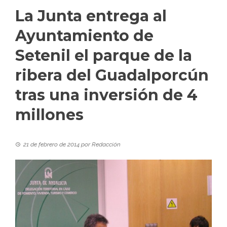
La Junta entrega al
Ayuntamiento de
Setenil el parque de la
ribera del Guadalporcún
tras una inversión de 4
millones
21 de febrero de 2014
por
Redacción