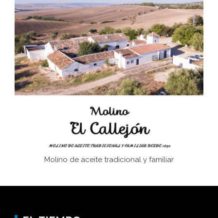
Bornos
El Frente Popular. Ubrique, febrero-julio 1936
Juntar las letras. La alfabetización en el campo: del
afán de saber a la autogestión
Historia y vivencias del poblado de Los Hurones
Molino de aceite tradicional y familiar