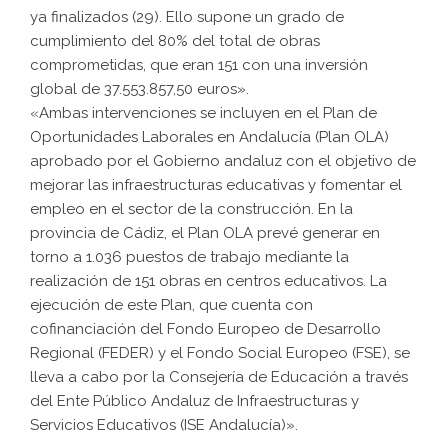
ya finalizados (29). Ello supone un grado de
cumplimiento del 80% del total de obras
comprometidas, que eran 151 con una inversión
global de 37.553.857,50 euros».
«Ambas intervenciones se incluyen en el Plan de
Oportunidades Laborales en Andalucía (Plan OLA)
aprobado por el Gobierno andaluz con el objetivo de
mejorar las infraestructuras educativas y fomentar el
empleo en el sector de la construcción. En la
provincia de Cádiz, el Plan OLA prevé generar en
torno a 1.036 puestos de trabajo mediante la
realización de 151 obras en centros educativos. La
ejecución de este Plan, que cuenta con
cofinanciación del Fondo Europeo de Desarrollo
Regional (FEDER) y el Fondo Social Europeo (FSE), se
lleva a cabo por la Consejería de Educación a través
del Ente Público Andaluz de Infraestructuras y
Servicios Educativos (ISE Andalucía)».