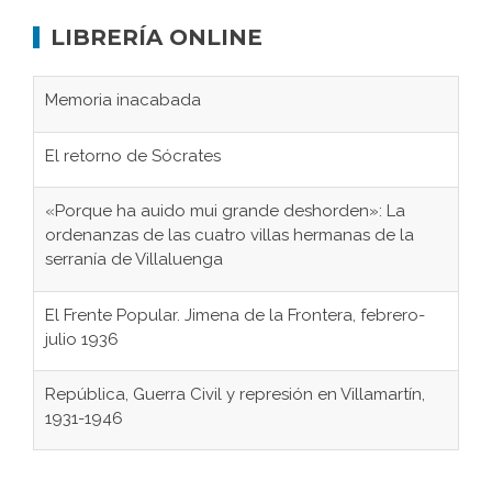
LIBRERÍA ONLINE
Memoria inacabada
El retorno de Sócrates
«Porque ha auido mui grande deshorden»: La
ordenanzas de las cuatro villas hermanas de la
serranía de Villaluenga
El Frente Popular. Jimena de la Frontera, febrero-
julio 1936
República, Guerra Civil y represión en Villamartín,
1931-1946
Gaditanos deportados a campos de