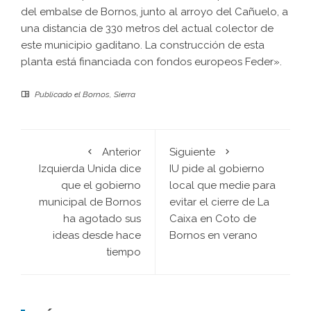
del embalse de Bornos, junto al arroyo del Cañuelo, a
una distancia de 330 metros del actual colector de
este municipio gaditano. La construcción de esta
planta está financiada con fondos europeos Feder».
Publicado el
Bornos
,
Sierra
Anterior
Siguiente
Izquierda Unida dice
IU pide al gobierno
que el gobierno
local que medie para
municipal de Bornos
evitar el cierre de La
ha agotado sus
Caixa en Coto de
ideas desde hace
Bornos en verano
tiempo