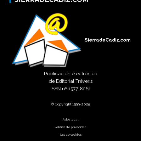
SierradeCadiz.com
Publicación electrónica
de
Editorial Tréveris
ISSN
nº 1577-8061
© Copyright 1999-2025
Aviso legal
Política de privacidad
Uso de cookies