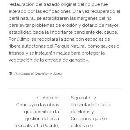
restauración del trazado original del río que fue
alterado por las edificaciones. Una vez recuperado el
perfil natural, se estabilizarán las márgenes del río
para evitar problemas de erosión y dotarlo de mayor
estabilidad dada la importante pendiente del cauce.
Por último, se repoblará la zona con especies de
ribera autóctonas del Parque Natural, como sauces o
fresnos, y se instalarán mallas para proteger la
vegetación de la entrada de ganado».
Publicado el
Grazalema
,
Sierra
Anterior
Siguiente
Concluyen las obras
Presentada la fiesta
que permitirán la
de Moros y
gestión del área
Cristianos, que se
recreativa ‘La Puente’,
celebra en