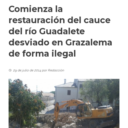
Comienza la
restauración del cauce
del río Guadalete
desviado en Grazalema
de forma ilegal
29 de julio de 2014
por
Redacción