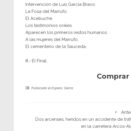
Intervención de Luis García Bravo.
La Fosa del Marrufo.
El Acebuche.
Los testimonios orales.
Aparecen los primeros restos humanos.
A las mujeres del Marrufo.
El cementerio de la Sauceda.
III.- El Final.
Comprar 
Publicado el
Espera
,
Sierra
Ante
Dos arcenses, heridos en un accidente de tráf
en la carretera Arcos-A