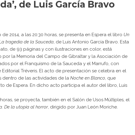
da’, de Luis García Bravo
de 2014, a las 20:30 horas, se presenta en Espera el libro
Un
. La tragedia de la Sauceda
, de
Luis Antonio García Bravo
. Esta
to, de 93 páginas y con ilustraciones en color, está
o por la Memoria del Campo de Gibraltar y la Asociación de
iados por el Franquismo de la Sauceda y el Marrufo, con
 Editorial Tréveris. El acto de presentación se celebra en el
s dentro de las actividades de la
Noche en Blanco
, que
o de Espera. En dicho acto participa el autor del libro, Luis
horas, se proyecta, también en el Salón de Usos Múltiples, el
. De la utopía al horror
, dirigido por Juan León Moriche.