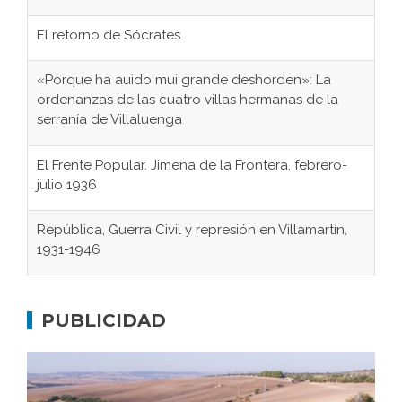
El retorno de Sócrates
«Porque ha auido mui grande deshorden»: La
ordenanzas de las cuatro villas hermanas de la
serranía de Villaluenga
El Frente Popular. Jimena de la Frontera, febrero-
julio 1936
República, Guerra Civil y represión en Villamartín,
1931-1946
Gaditanos deportados a campos de
concentración nazis
PUBLICIDAD
Don Perafán de Ribera y sus fundaciones de
Bornos