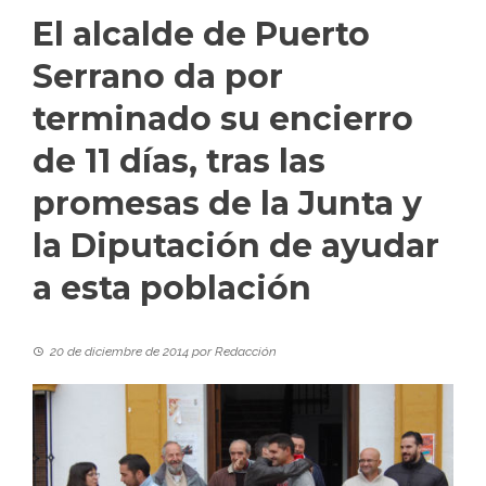
El alcalde de Puerto
Serrano da por
terminado su encierro
de 11 días, tras las
promesas de la Junta y
la Diputación de ayudar
a esta población
20 de diciembre de 2014
por
Redacción