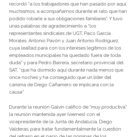
recordó “a los trabajadores que han pasado por aquí,
muchísimos, a acompañarnos durante el rato que han
podido robarle a sus obligaciones familiares”. Y tuvo
unas palabras de agradecimiento a “los
representantes sindicales de UGT, Paco García
Morales, Antonio Pavón y Juan Antonio Rodríguez,
cuya lealtad para con los intereses legítimos de los
empleados municipales ha quedado fuera de toda
duda” y para Pedro Barrera, secretario provincial del
SAT, “que ha dormido aquí durante nada menos que
once noches y ha conseguido que un líder del
carisma de Diego Cañamero se implicara con la
causa”.
Durante la reunión Galvín calificó de “muy productiva”
la reunión mantenida ayer (viernes) con el
vicepresidente de la Junta de Andalucía, Diego
Valderas, para tratar fundamentalmente la cuestión
del retraso en el pago de las nóminas de los