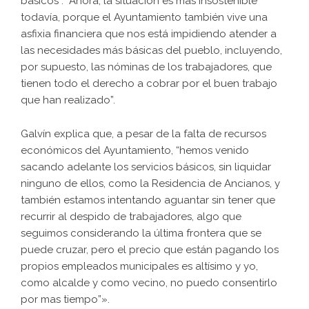
básicos”. “Ahora, la situación es más insostenible
todavía, porque el Ayuntamiento también vive una
asfixia financiera que nos está impidiendo atender a
las necesidades más básicas del pueblo, incluyendo,
por supuesto, las nóminas de los trabajadores, que
tienen todo el derecho a cobrar por el buen trabajo
que han realizado”.
Galvín explica que, a pesar de la falta de recursos
económicos del Ayuntamiento, “hemos venido
sacando adelante los servicios básicos, sin liquidar
ninguno de ellos, como la Residencia de Ancianos, y
también estamos intentando aguantar sin tener que
recurrir al despido de trabajadores, algo que
seguimos considerando la última frontera que se
puede cruzar, pero el precio que están pagando los
propios empleados municipales es altísimo y yo,
como alcalde y como vecino, no puedo consentirlo
por mas tiempo”».