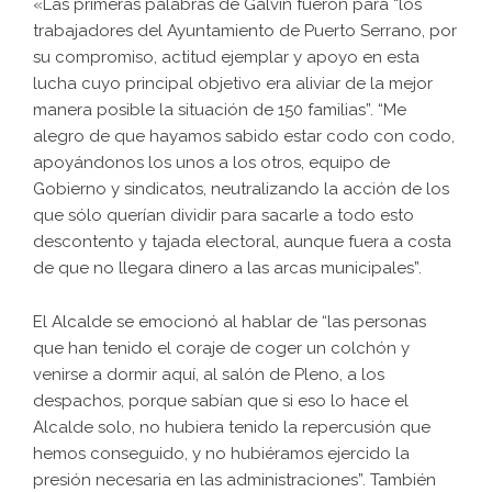
«Las primeras palabras de Galvín fueron para “los
trabajadores del Ayuntamiento de Puerto Serrano, por
su compromiso, actitud ejemplar y apoyo en esta
lucha cuyo principal objetivo era aliviar de la mejor
manera posible la situación de 150 familias”. “Me
alegro de que hayamos sabido estar codo con codo,
apoyándonos los unos a los otros, equipo de
Gobierno y sindicatos, neutralizando la acción de los
que sólo querían dividir para sacarle a todo esto
descontento y tajada electoral, aunque fuera a costa
de que no llegara dinero a las arcas municipales”.
El Alcalde se emocionó al hablar de “las personas
que han tenido el coraje de coger un colchón y
venirse a dormir aquí, al salón de Pleno, a los
despachos, porque sabían que si eso lo hace el
Alcalde solo, no hubiera tenido la repercusión que
hemos conseguido, y no hubiéramos ejercido la
presión necesaria en las administraciones”. También