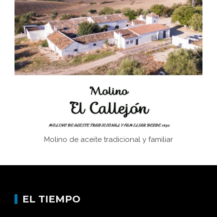
El Frente Popular. Ubrique, febrero-julio 1936
Juntar las letras. La alfabetización en el campo: del
afán de saber a la autogestión
Historia y vivencias del poblado de Los Hurones
Molino de aceite tradicional y familiar
EL TIEMPO