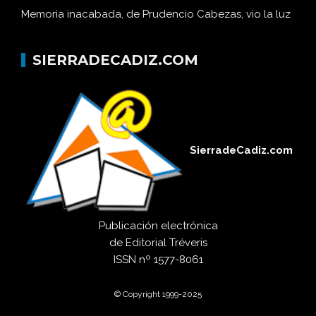
Memoria inacabada, de Prudencio Cabezas, vio la luz
SIERRADECADIZ.COM
SierradeCadiz.com
Publicación electrónica
de
Editorial Tréveris
ISSN
nº 1577-8061
© Copyright 1999-2025