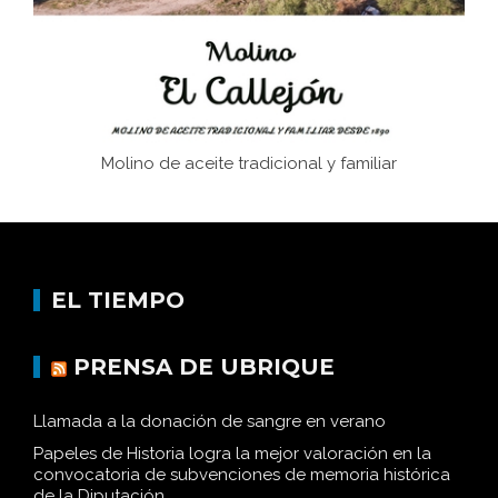
Historia y vivencias del poblado de Los Hurones
Molino de aceite tradicional y familiar
EL TIEMPO
PRENSA DE UBRIQUE
Llamada a la donación de sangre en verano
Papeles de Historia logra la mejor valoración en la
convocatoria de subvenciones de memoria histórica
de la Diputación