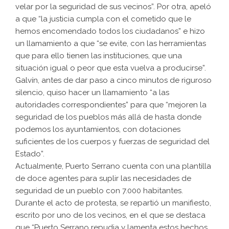
velar por la seguridad de sus vecinos”. Por otra, apeló
a que “la justicia cumpla con el cometido que le
hemos encomendado todos los ciudadanos” e hizo
un llamamiento a que “se evite, con las herramientas
que para ello tienen las instituciones, que una
situación igual o peor que esta vuelva a producirse”.
Galvín, antes de dar paso a cinco minutos de riguroso
silencio, quiso hacer un llamamiento “a las
autoridades correspondientes” para que “mejoren la
seguridad de los pueblos más allá de hasta donde
podemos los ayuntamientos, con dotaciones
suficientes de los cuerpos y fuerzas de seguridad del
Estado”.
Actualmente, Puerto Serrano cuenta con una plantilla
de doce agentes para suplir las necesidades de
seguridad de un pueblo con 7.000 habitantes.
Durante el acto de protesta, se repartió un manifiesto,
escrito por uno de los vecinos, en el que se destaca
que “Puerto Serrano repudia y lamenta estos hechos