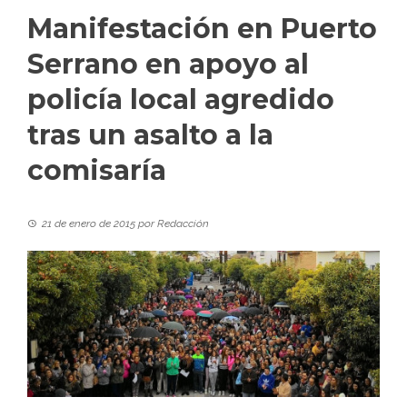
Manifestación en Puerto
Serrano en apoyo al
policía local agredido
tras un asalto a la
comisaría
21 de enero de 2015
por
Redacción