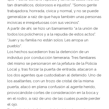
tan dramáticos, dolorosos e injustos”. “Somos gente
trabajadora, honrada, cívica y normal, y no se puede
generalizar a raíz de que haya también unas personas
incívicas e irrespetuosas con sus vecinos”.
A partir de ahí, se hizo un llamamiento “a la unión de
todos los policheros y a la repudia de estos actos”.
“Juan y su familia no están solos. Les arropa un
pueblo”.
Los hechos sucedieron tras la detención de un
individuo por conducción temeraria. Tres familiares
del mismo se personaron en la jefatura de la Policía
Local y, tras forzar la puerta de entrada, atacaron a
los dos agentes que custodiaban al detenido. Uno de
los asaltantes, con un trozo de cristal de la misma
puerta, atacó en plena confusión al agente herido,
provocándole cortes de consideración en la boca y
en el rostro, a raíz de uno de las cuales puede perder
el ojo.