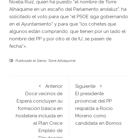
Noelia Ruiz, quien ha puesto “el nombre de Torre
Alháquime en un escaño del Parlamento andaluz”, ha
solicitado el voto para que “el PSOE siga gobernando
en el Ayuntamiento” y para que “los cohetes que
algunos están comprando, que tienen por un lado el
nombre del PP y por otro el de IU, se pasen de
fecha”».
Publicado el
Sierra
,
Torre Alháquime
Anterior
Siguiente
Doce vecinos de
El presidente
Espera concluyen su
provincial del PP
formación básica en
respalda a Rocío
hostelería incluida en
Moreno como
el Plan Crece
candidata en Bornos
Empleo de