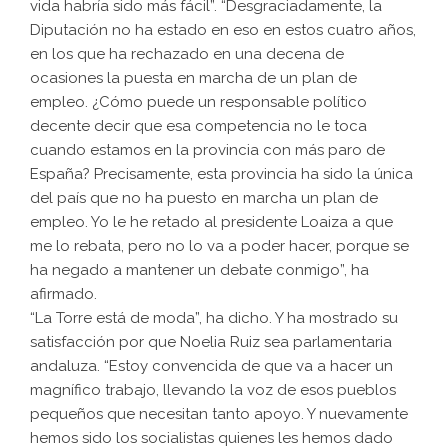
vida habría sido más fácil”. “Desgraciadamente, la
Diputación no ha estado en eso en estos cuatro años,
en los que ha rechazado en una decena de
ocasiones la puesta en marcha de un plan de
empleo. ¿Cómo puede un responsable político
decente decir que esa competencia no le toca
cuando estamos en la provincia con más paro de
España? Precisamente, esta provincia ha sido la única
del país que no ha puesto en marcha un plan de
empleo. Yo le he retado al presidente Loaiza a que
me lo rebata, pero no lo va a poder hacer, porque se
ha negado a mantener un debate conmigo”, ha
afirmado.
“La Torre está de moda”, ha dicho. Y ha mostrado su
satisfacción por que Noelia Ruiz sea parlamentaria
andaluza. “Estoy convencida de que va a hacer un
magnífico trabajo, llevando la voz de esos pueblos
pequeños que necesitan tanto apoyo. Y nuevamente
hemos sido los socialistas quienes les hemos dado