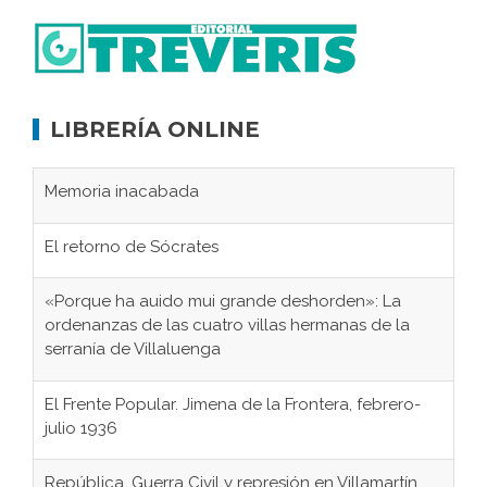
LIBRERÍA ONLINE
Memoria inacabada
El retorno de Sócrates
«Porque ha auido mui grande deshorden»: La
ordenanzas de las cuatro villas hermanas de la
serranía de Villaluenga
El Frente Popular. Jimena de la Frontera, febrero-
julio 1936
República, Guerra Civil y represión en Villamartín,
1931-1946