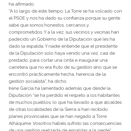
ha afirmado.
“A lo largo de este tiempo, La Torre se ha volcado con
el PSOE y nos ha dado su confianza porque su gente
sabe que somos honestos, cercanos y
comprometidos. Y a la vez, sus vecinos y vecinas han
padecido un Gobierno de la Diputación que les ha
dado la espalda. Y nadie entiende que el presidente
de la Diputación solo haya venido una vez, casi de
prestado, para cortar una cinta e inaugurar una
carretera que no era fruto de su gestión sino que se
encontró prácticamente hecha, herencia de la
gestión socialista”, ha dicho.
Irene García ha lamentado además que desde la
Diputación “se ha perdido el respeto a los habitantes
de muchos pueblos, lo que ha llevado a que alcaldes
de otras localidades de la Sierra sí han recibido
planes provinciales que se han negado a Torre
Alháquime. Vosotros habéis sufrido las consecuencias
de una gestión realizada de espaldas a la gente”.