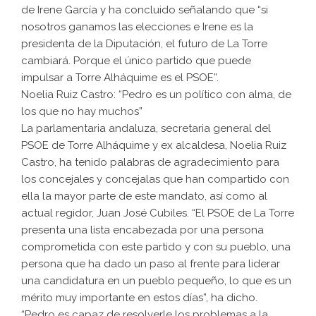
de Irene García y ha concluido señalando que “si
nosotros ganamos las elecciones e Irene es la
presidenta de la Diputación, el futuro de La Torre
cambiará. Porque el único partido que puede
impulsar a Torre Alháquime es el PSOE”.
Noelia Ruiz Castro: “Pedro es un político con alma, de
los que no hay muchos”
La parlamentaria andaluza, secretaria general del
PSOE de Torre Alháquime y ex alcaldesa, Noelia Ruiz
Castro, ha tenido palabras de agradecimiento para
los concejales y concejalas que han compartido con
ella la mayor parte de este mandato, así como al
actual regidor, Juan José Cubiles. “El PSOE de La Torre
presenta una lista encabezada por una persona
comprometida con este partido y con su pueblo, una
persona que ha dado un paso al frente para liderar
una candidatura en un pueblo pequeño, lo que es un
mérito muy importante en estos días”, ha dicho.
“Pedro es capaz de resolverle los problemas a la