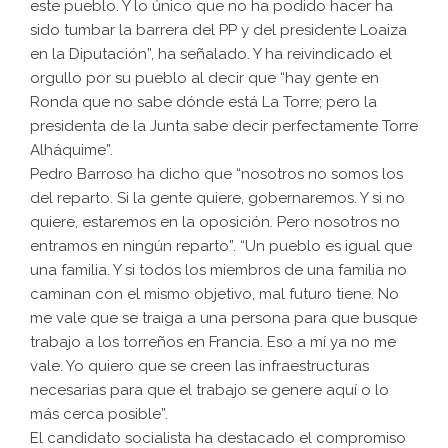
este pueblo. Y lo único que no ha podido hacer ha
sido tumbar la barrera del PP y del presidente Loaiza
en la Diputación”, ha señalado. Y ha reivindicado el
orgullo por su pueblo al decir que “hay gente en
Ronda que no sabe dónde está La Torre; pero la
presidenta de la Junta sabe decir perfectamente Torre
Alháquime”.
Pedro Barroso ha dicho que “nosotros no somos los
del reparto. Si la gente quiere, gobernaremos. Y si no
quiere, estaremos en la oposición. Pero nosotros no
entramos en ningún reparto”. “Un pueblo es igual que
una familia. Y si todos los miembros de una familia no
caminan con el mismo objetivo, mal futuro tiene. No
me vale que se traiga a una persona para que busque
trabajo a los torreños en Francia. Eso a mí ya no me
vale. Yo quiero que se creen las infraestructuras
necesarias para que el trabajo se genere aquí o lo
más cerca posible”.
El candidato socialista ha destacado el compromiso