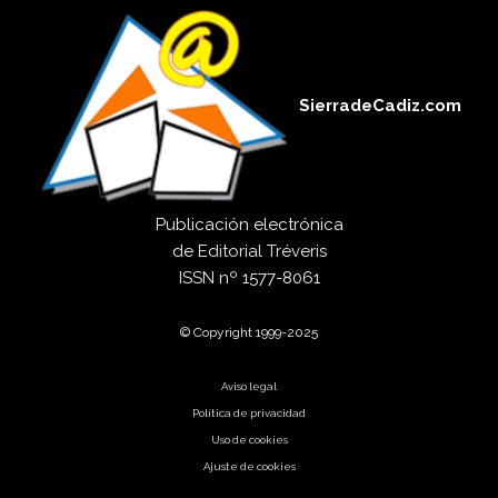
SierradeCadiz.com
Publicación electrónica
de
Editorial Tréveris
ISSN
nº 1577-8061
© Copyright 1999-2025
Aviso legal
Política de privacidad
Uso de cookies
Ajuste de cookies