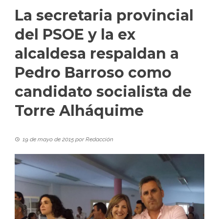
La secretaria provincial
del PSOE y la ex
alcaldesa respaldan a
Pedro Barroso como
candidato socialista de
Torre Alháquime
19 de mayo de 2015
por
Redacción