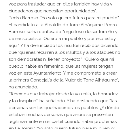
voz para trasladar que en ellos también hay vida y
ciudadanos que necesitan oportunidades”.
Pedro Barroso: “Yo solo quiero futuro para mi pueblo”
El candidato a la Alcaldía de Torre Alháquime, Pedro
Barroso, se ha confesado “orgulloso de ser torreño y
de ser socialista. Quiero a mi pueblo y por eso estoy
aquí”. Y ha denunciado los insultos recibidos diciendo
que “quienes recurren a los insultos y a los ataques no
son demócratas ni tienen proyecto”. “Quiero que mi
pueblo hable en femenino, que las mujeres tengan
voz en este Ayuntamiento. Y me comprometo a crear
la primera Concejalía de la Mujer de Torre Alháquime”,
ha anunciado.
“Tenemos que trabajar desde la valentía, la honradez
y la disciplina”, ha señalado. Y ha destacado que “las
personas son las que hacemos los pueblos. ¿Y dónde
estaban muchas personas que ahora se presentan
legítimamente en un cartel cuando había problemas
en La Torre?”. “Yo solo quiero futuro para mi pueblo”,