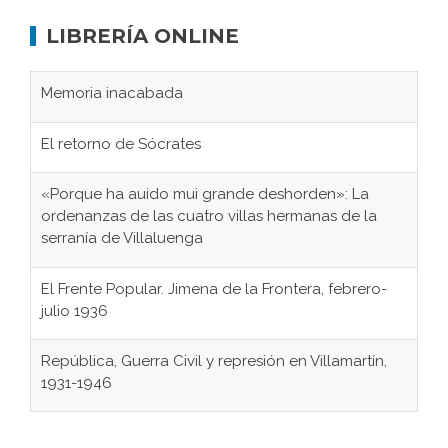
LIBRERÍA ONLINE
Memoria inacabada
El retorno de Sócrates
«Porque ha auido mui grande deshorden»: La
ordenanzas de las cuatro villas hermanas de la
serranía de Villaluenga
El Frente Popular. Jimena de la Frontera, febrero-
julio 1936
República, Guerra Civil y represión en Villamartín,
1931-1946
Gaditanos deportados a campos de