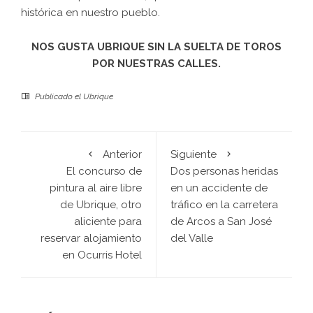
histórica en nuestro pueblo.
NOS GUSTA UBRIQUE SIN LA SUELTA DE TOROS
POR NUESTRAS CALLES.
Publicado el
Ubrique
Anterior
Siguiente
El concurso de
Dos personas heridas
pintura al aire libre
en un accidente de
de Ubrique, otro
tráfico en la carretera
aliciente para
de Arcos a San José
reservar alojamiento
del Valle
en Ocurris Hotel