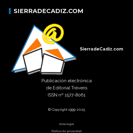
SIERRADECADIZ.COM
SierradeCadiz.com
Publicación electrónica
de
Editorial Tréveris
ISSN
nº 1577-8061
© Copyright 1999-2025
Aviso legal
Política de privacidad