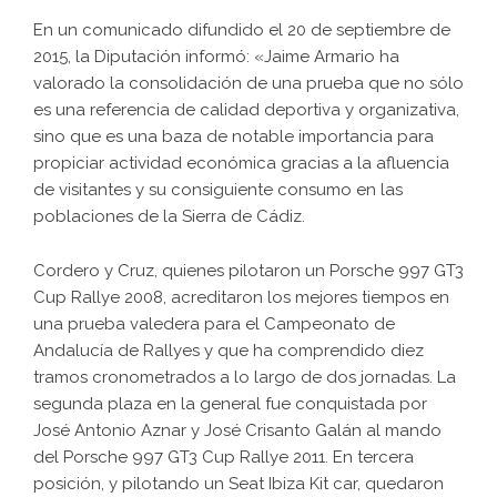
En un comunicado difundido el 20 de septiembre de
2015, la Diputación informó: «Jaime Armario ha
valorado la consolidación de una prueba que no sólo
es una referencia de calidad deportiva y organizativa,
sino que es una baza de notable importancia para
propiciar actividad económica gracias a la afluencia
de visitantes y su consiguiente consumo en las
poblaciones de la Sierra de Cádiz.
Cordero y Cruz, quienes pilotaron un Porsche 997 GT3
Cup Rallye 2008, acreditaron los mejores tiempos en
una prueba valedera para el Campeonato de
Andalucía de Rallyes y que ha comprendido diez
tramos cronometrados a lo largo de dos jornadas. La
segunda plaza en la general fue conquistada por
José Antonio Aznar y José Crisanto Galán al mando
del Porsche 997 GT3 Cup Rallye 2011. En tercera
posición, y pilotando un Seat Ibiza Kit car, quedaron