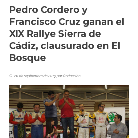
Pedro Cordero y
Francisco Cruz ganan el
XIX Rallye Sierra de
Cádiz, clausurado en El
Bosque
20 de septiembre de 2015
por
Redacción