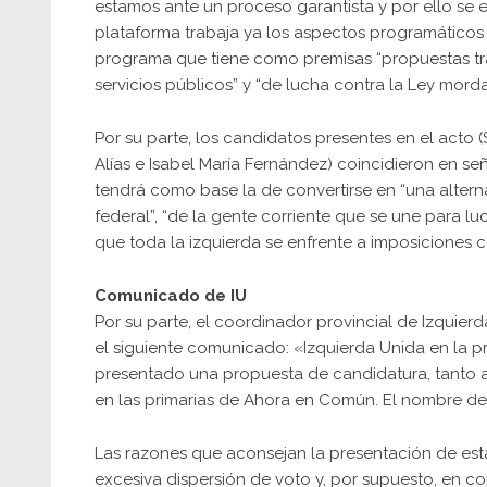
estamos ante un proceso garantista y por ello se es
plataforma trabaja ya los aspectos programáticos
programa que tiene como premisas “propuestas tr
servicios públicos” y “de lucha contra la Ley mord
Por su parte, los candidatos presentes en el acto (
Alías e Isabel María Fernández) coincidieron en s
tendrá como base la de convertirse en “una alterna
federal”, “de la gente corriente que se une para lu
que toda la izquierda se enfrente a imposiciones c
Comunicado de IU
Por su parte, el coordinador provincial de Izquier
el siguiente comunicado: «Izquierda Unida en la pro
presentado una propuesta de candidatura, tanto a
en las primarias de Ahora en Común. El nombre de 
Las razones que aconsejan la presentación de est
excesiva dispersión de voto y, por supuesto, en con