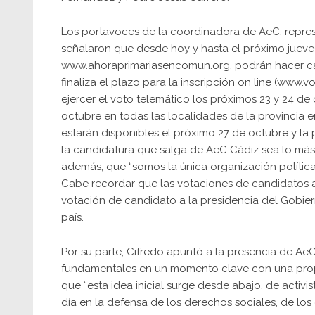
Los portavoces de la coordinadora de AeC, repres
señalaron que desde hoy y hasta el próximo jueves
www.ahoraprimariasencomun.org, podrán hacer ca
finaliza el plazo para la inscripción on line (www.
ejercer el voto telemático los próximos 23 y 24 de
octubre en todas las localidades de la provincia e
estarán disponibles el próximo 27 de octubre y l
la candidatura que salga de AeC Cádiz sea lo más 
además, que “somos la única organización política
Cabe recordar que las votaciones de candidatos a
votación de candidato a la presidencia del Gobier
país.
Por su parte, Cifredo apuntó a la presencia de A
fundamentales en un momento clave con una prop
que “esta idea inicial surge desde abajo, de activi
día en la defensa de los derechos sociales, de l