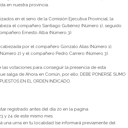
ida en nuestra provincia.
lizados en el seno de la Comisión Ejecutiva Provincial, la
abeza el compañero Santiago Gutiérrez (Número 1), seguido
ompañero Ernesto Alba (Número 3).
ncabezada por el compañero Gonzalo Alías (Número 1),
(Número 2) y el compañero Pedro Carrero (Número 3).
 las votaciones para conseguir la presencia de esta
a que salga de Ahora en Común, por ello; DEBE PONERSE SUMO
UESTOS EN EL ORDEN INDICADO.
ar registrado antes del día 20 en la pagina
23 y 24 de este mismo mes.
á una urna en tu localidad (se informará previamente del