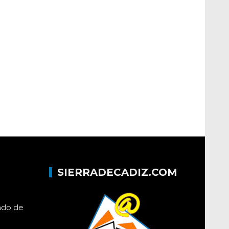
SIERRADECADIZ.COM
lado de