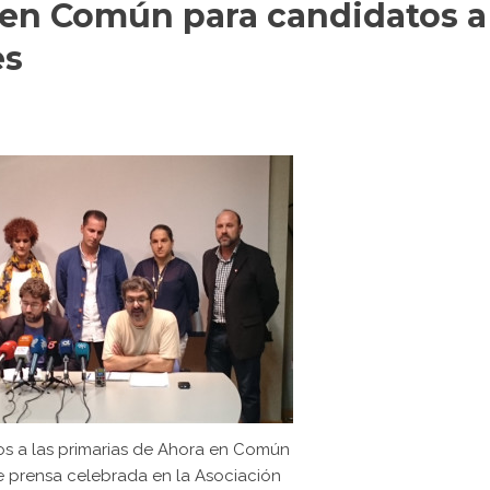
a en Común para candidatos a
es
os a las primarias de Ahora en Común
e prensa celebrada en la Asociación