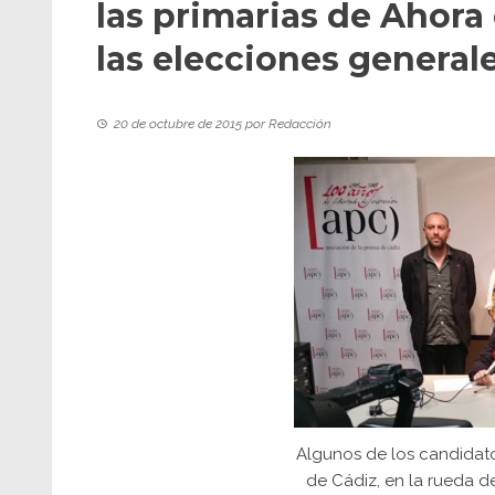
las primarias de Ahor
las elecciones general
20 de octubre de 2015
por
Redacción
Algunos de los candidat
de Cádiz, en la rueda d