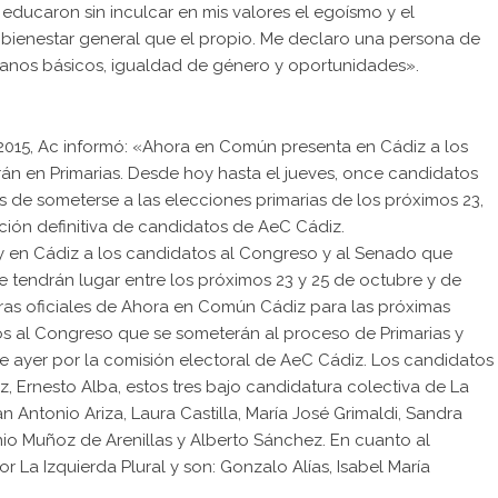
ducaron sin inculcar en mis valores el egoísmo y el
 bienestar general que el propio. Me declaro una persona de
anos básicos, igualdad de género y oportunidades».
015, Ac informó: «Ahora en Común presenta en Cádiz a los
án en Primarias. Desde hoy hasta el jueves, once candidatos
 de someterse a las elecciones primarias de los próximos 23,
ción definitiva de candidatos de AeC Cádiz.
en Cádiz a los candidatos al Congreso y al Senado que
e tendrán lugar entre los próximos 23 y 25 de octubre y de
ras oficiales de Ahora en Común Cádiz para las próximas
tos al Congreso que se someterán al proceso de Primarias y
de ayer por la comisión electoral de AeC Cádiz. Los candidatos
, Ernesto Alba, estos tres bajo candidatura colectiva de La
n Antonio Ariza, Laura Castilla, María José Grimaldi, Sandra
io Muñoz de Arenillas y Alberto Sánchez. En cuanto al
 La Izquierda Plural y son: Gonzalo Alías, Isabel María