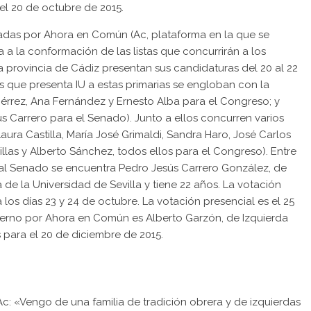
el 20 de octubre de 2015.
cadas por
Ahora en Común
(Ac, plataforma en la que se
 a la conformación de las listas que concurrirán a los
 provincia de Cádiz presentan sus candidaturas del 20 al 22
es que presenta IU a estas primarias se engloban con la
érrez, Ana Fernández y Ernesto Alba para el Congreso; y
s Carrero para el Senado). Junto a ellos concurren varios
Laura Castilla, María José Grimaldi, Sandra Haro, José Carlos
las y Alberto Sánchez, todos ellos para el Congreso). Entre
l al Senado se encuentra
Pedro Jesús Carrero González
, de
 de la Universidad de Sevilla y tiene 22 años. La votación
los días 23 y 24 de octubre. La votación presencial es el 25
bierno por Ahora en Común es
Alberto Garzón
, de Izquierda
para el 20 de diciembre de 2015.
c: «Vengo de una familia de tradición obrera y de izquierdas