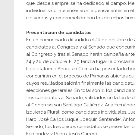
que, desde siempre, se ha dedicado al campo. Me e
individualismo, me enseñaron a pensar antes en el
izquierdas y comprometido con los derechos hum
Presentación de candidatos
En un comunciado difundido el 20 de octubre de 2
candidatos al Congreso y al Senado que concurrir
al Congreso y tres al Senado harán campaña antes
24 y 26 de octubre. El 29 tendrá lugar la proclama
La plataforma Ahora en Común ha presentado hoy 
concurrirán en el proceso de Primarias abiertas qu
cuyos resultados saldrán finalmente las candidatu
elecciones generales. En total son 11 los candida
tres candidatos al Senado, validados en la tarde 
al Congreso son Santiago Gutiérrez, Ana Fernández
Izquierda Plural; como candidatos individuales, Jua
Haro, José Carlos Luque, Joaquín Santander, Anton
Senado, los tres únicos candidatos se presentan por
Fernández y Pedro Jesús Carrero.