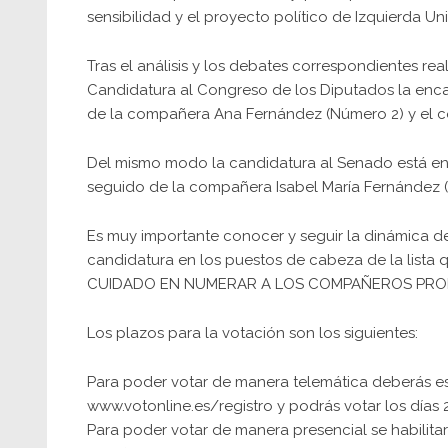
sensibilidad y el proyecto político de Izquierda Un
Tras el análisis y los debates correspondientes rea
Candidatura al Congreso de los Diputados la enc
de la compañera Ana Fernández (Número 2) y el c
Del mismo modo la candidatura al Senado está e
seguido de la compañera Isabel María Fernández 
Es muy importante conocer y seguir la dinámica de
candidatura en los puestos de cabeza de la list
CUIDADO EN NUMERAR A LOS COMPAÑEROS PROP
Los plazos para la votación son los siguientes:
Para poder votar de manera telemática deberás est
www.votonline.es/registro
y podrás votar los días 
Para poder votar de manera presencial se habilitar